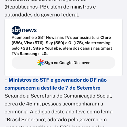
(Republicanos-PB), além de ministros e
autoridades do governo federal.
Acompanhe o SBT News nas TVs por assinatura
Claro
(586)
,
Vivo (576)
,
Sky (580)
e
Oi (175)
, via streaming
pelo
+SBT
,
Site
e
YouTube
, além dos canais nas Smart
TVs
Samsung
e
LG
.
Siga no Google Discover
+
Ministros do STF e governador do DF não
comparecem a desfile de 7 de Setembro
Segundo a Secretaria de Comunicação Social,
cerca de 45 mil pessoas acompanharam a
cerimônia. A edição deste ano teve como lema
“Brasil Soberano”, adotado pelo governo em