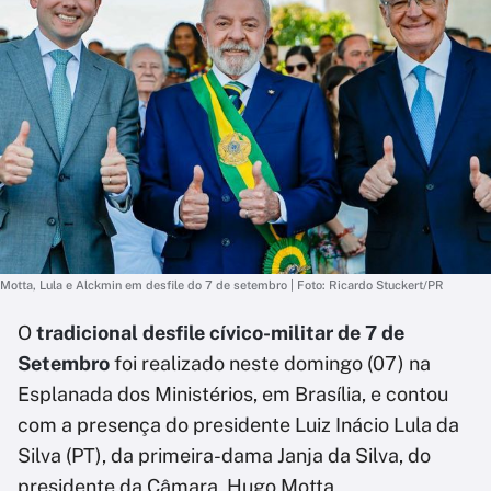
Motta, Lula e Alckmin em desfile do 7 de setembro | Foto: Ricardo Stuckert/PR
O
tradicional desfile cívico-militar de 7 de
Setembro
foi realizado neste domingo (07) na
Esplanada dos Ministérios, em Brasília, e contou
com a presença do presidente Luiz Inácio Lula da
Silva (PT), da primeira-dama Janja da Silva, do
presidente da Câmara, Hugo Motta