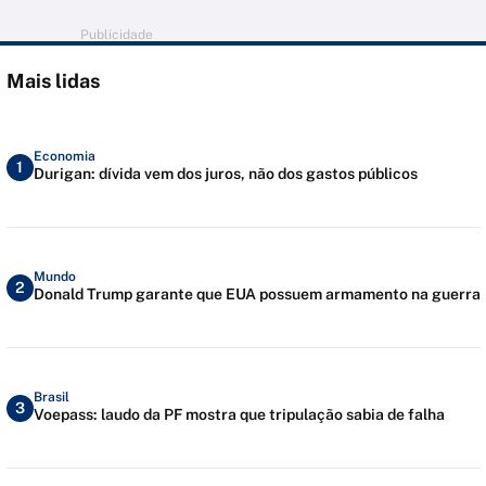
Publicidade
Mais lidas
Economia
1
Durigan: dívida vem dos juros, não dos gastos públicos
Mundo
2
Donald Trump garante que EUA possuem armamento na guerra
Brasil
3
Voepass: laudo da PF mostra que tripulação sabia de falha