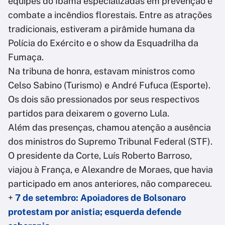
equipes do Ibama especializadas em prevenção e
combate a incêndios florestais. Entre as atrações
tradicionais, estiveram a pirâmide humana da
Polícia do Exército e o show da Esquadrilha da
Fumaça.
Na tribuna de honra, estavam ministros como
Celso Sabino (Turismo) e André Fufuca (Esporte).
Os dois são pressionados por seus respectivos
partidos para deixarem o governo Lula.
Além das presenças, chamou atenção a ausência
dos ministros do Supremo Tribunal Federal (STF).
O presidente da Corte, Luís Roberto Barroso,
viajou à França, e Alexandre de Moraes, que havia
participado em anos anteriores, não compareceu.
+
7 de setembro: Apoiadores de Bolsonaro
protestam por anistia; esquerda defende