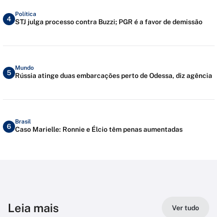
Política
4
STJ julga processo contra Buzzi; PGR é a favor de demissão
Mundo
5
Rússia atinge duas embarcações perto de Odessa, diz agência
Brasil
6
Caso Marielle: Ronnie e Élcio têm penas aumentadas
Leia mais
Ver tudo