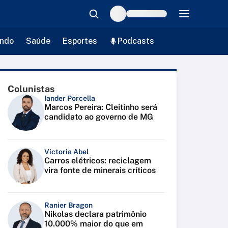
ndo
Saúde
Esportes
Podcasts
Colunistas
Iander Porcella
Marcos Pereira: Cleitinho será
candidato ao governo de MG
Victoria Abel
Carros elétricos: reciclagem
vira fonte de minerais críticos
Ranier Bragon
Nikolas declara patrimônio
10.000% maior do que em