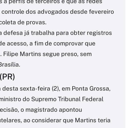
 a perfis de terceiros e que as redes
b controle dos advogados desde fevereiro
coleta de provas.
 defesa já trabalha para obter registros
 de acesso, a fim de comprovar que
. Filipe Martins segue preso, sem
rasília.
(PR)
 desta sexta-feira (2), em Ponta Grossa,
ministro do Supremo Tribunal Federal
ecisão, o magistrado apontou
lares, ao considerar que Martins teria