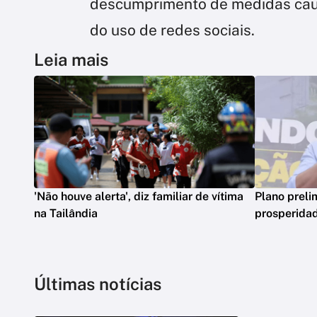
descumprimento de medidas caut
do uso de redes sociais.
Leia mais
'Não houve alerta', diz familiar de vítima
Plano preli
na Tailândia
prosperidad
Últimas notícias