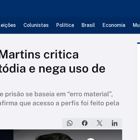
leições
Colunistas
Política
Brasil
Economia
Mu
Martins critica
tódia e nega uso de
prisão se baseia em “erro material”,
irma que acesso a perfis foi feito pela