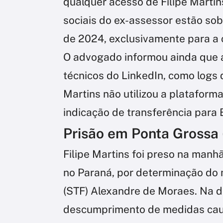
qualquer acesso de Filipe Martins
sociais do ex-assessor estão so
de 2024, exclusivamente para a 
O advogado informou ainda que a
técnicos do LinkedIn, como logs
Martins não utilizou a plataforma
indicação de transferência para B
Prisão em Ponta Grossa 
Filipe Martins foi preso na manhã
no Paraná, por determinação do 
(STF) Alexandre de Moraes. Na d
descumprimento de medidas caute