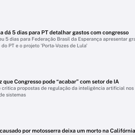
 dá 5 dias para PT detalhar gastos com congresso
eu 5 dias para Federação Brasil da Esperança apresentar g
do PT e o projeto 'Porta-Vozes de Lula'
z que Congresso pode “acabar” com setor de IA
 critica propostas de regulação da inteligência artificial n
 de sistemas
 causado por motosserra deixa um morto na Califórni