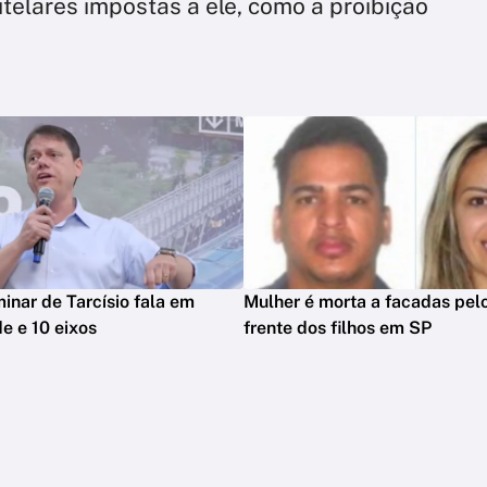
elares impostas a ele, como a proibição
minar de Tarcísio fala em
Mulher é morta a facadas pelo
e e 10 eixos
frente dos filhos em SP