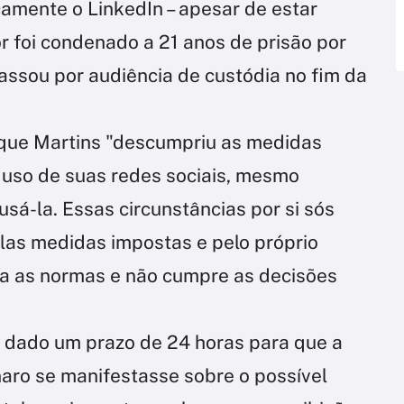
icamente o LinkedIn – apesar de estar
or foi condenado a 21 anos de prisão por
assou por audiência de custódia no fim da
 que Martins "descumpriu as medidas
 uso de suas redes sociais, mesmo
sá-la. Essas circunstâncias por si sós
las medidas impostas e pelo próprio
ita as normas e não cumpre as decisões
a dado um prazo de 24 horas para que a
aro se manifestasse sobre o possível