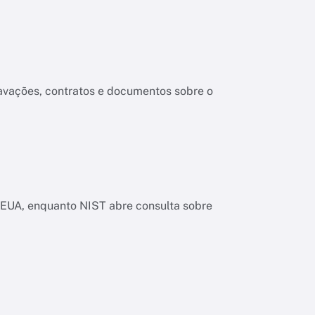
ravações, contratos e documentos sobre o
os EUA, enquanto NIST abre consulta sobre
a