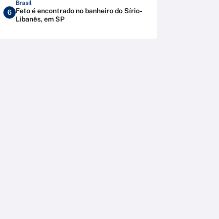
Brasil
Feto é encontrado no banheiro do Sírio-
6
Libanês, em SP