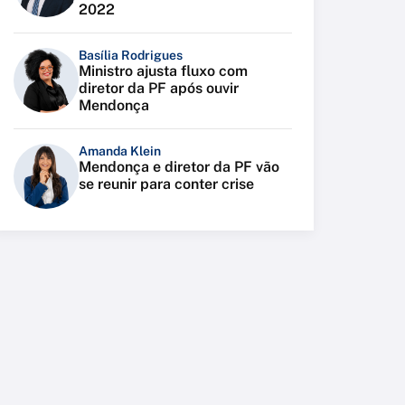
2022
Basília Rodrigues
Ministro ajusta fluxo com
diretor da PF após ouvir
Mendonça
Amanda Klein
Mendonça e diretor da PF vão
se reunir para conter crise