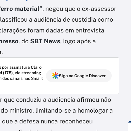
“erro material”
, negou que o ex-assessor
lassificou a audiência de custódia como
eclarações foram dadas em entrevista
presso
, do
SBT News
, logo após a
.
 por assinatura
Claro
i (175)
, via streaming
Siga no Google Discover
m dos canais nas Smart
iar que conduziu a audiência afirmou não
 do ministro, limitando-se a homologar a
se que a defesa nunca reconheceu