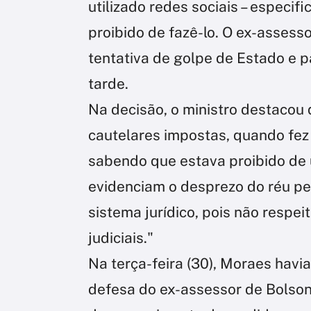
utilizado redes sociais – especif
proibido de fazê-lo. O ex-assess
tentativa de golpe de Estado e p
tarde.
Na decisão, o ministro destacou
cautelares impostas, quando fez
sabendo que estava proibido de u
evidenciam o desprezo do réu pe
sistema jurídico, pois não respe
judiciais."
Na terça-feira (30), Moraes havi
defesa do ex-assessor de Bolson