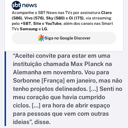
Acompanhe o SBT News nas TVs por assinatura
Claro
(586)
,
Vivo (576)
,
Sky (580)
e
Oi (175)
, via streaming
pelo
+SBT
,
Site
e
YouTube
, além dos canais nas Smart
TVs
Samsung
e
LG
.
Siga no Google Discover
“Aceitei convite para estar em uma
instituição chamada Max Planck na
Alemanha em novembro. Vou para
Sorbonne [França] em janeiro, mas não
tenho projetos delineados. [...] Senti no
meu coração que havia cumprido
ciclos. [...] era hora de abrir espaço
para pessoas que vem com outras
ideias”, disse.