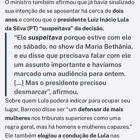
O ministro também afirmou que já havia sinalizado
sua intenção de se aposentar há cerca de
dois
anos
e contou que o
presidente Luiz Inácio Lula
da Silva (PT)
“suspeitava” da decisão.
“Ele
suspeitava
porque estive com ele
no sábado, no show da Maria Bethânia,
e eu disse que precisava falar com ele
um assunto importante e havíamos
marcado uma audiência para ontem.
[...] Mas o presidente precisou
desmarcar”, afirmou.
Sobre quem Lula poderá indicar para ocupar seu
lugar, Barroso disse ser “um
defensor de mais
mulheres
nos tribunais superiores como uma
regra geral, mas há homens e mulheres capazes.”
Ele também
elogiou a condução de Lula
nas