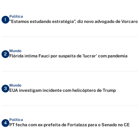
Política
1
"Estamos estudando estratégia”, diz novo advogado de Vorcaro
Mundo
2
Flórida intima Fauci por suspeita de 'lucrar' com pandemia
Mundo
3
EUA investigam incidente com helicóptero de Trump
Política
4
PT fecha com ex-prefeita de Fortaleza para o Senado no CE