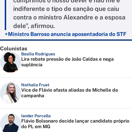
cumprimos o nosso dever e não me é
indiferente o tipo de sanção que caiu
contra o ministro Alexandre e a esposa
dele”, afirmou.
+Ministro Barroso anuncia aposentadoria do STF
Colunistas
Basília Rodrigues
Lira rebate pressão de João Caldas e nega
suplência
Nathalia Fruet
Vice de Flávio afasta aliadas de Michelle da
campanha
Iander Porcella
Flávio Bolsonaro decide lançar candidato próprio
do PL em MG