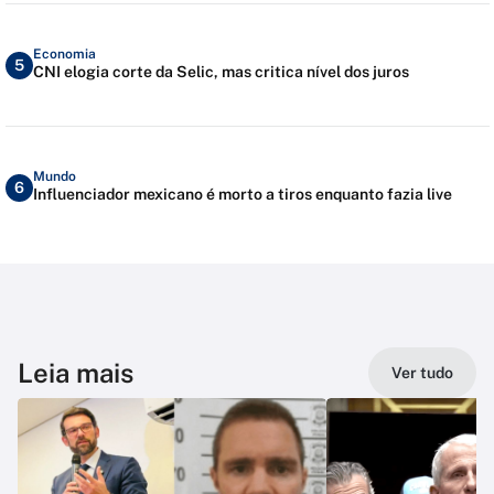
Economia
5
CNI elogia corte da Selic, mas critica nível dos juros
Mundo
6
Influenciador mexicano é morto a tiros enquanto fazia live
Leia mais
Ver tudo