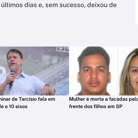
últimos dias e, sem sucesso, deixou de
.
minar de Tarcísio fala em
Mulher é morta a facadas pelo
e e 10 eixos
frente dos filhos em SP