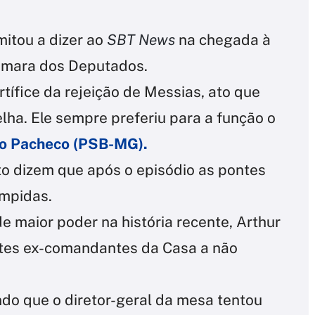
mitou a dizer ao
SBT News
na chegada à
âmara dos Deputados.
ífice da rejeição de Messias, ato que
lha. Ele sempre preferiu para a função o
o Pacheco (PSB-MG).
to dizem que após o episódio as pontes
ompidas.
 maior poder na história recente, Arthur
entes ex-comandantes da Casa a não
ndo que o diretor-geral da mesa tentou