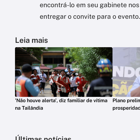
encontrá-lo em seu gabinete nos 
entregar o convite para o evento
Leia mais
'Não houve alerta', diz familiar de vítima
Plano preli
na Tailândia
prosperidad
Últimas notícias