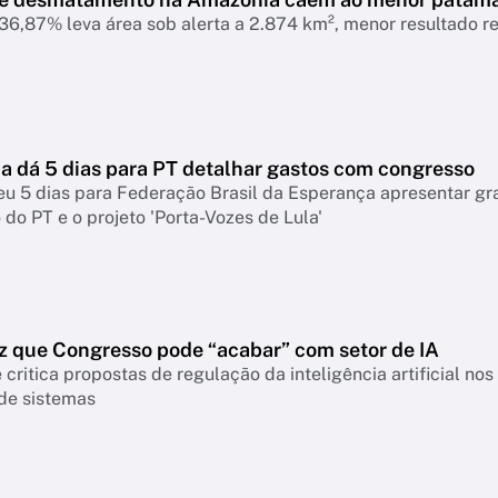
6,87% leva área sob alerta a 2.874 km², menor resultado r
 dá 5 dias para PT detalhar gastos com congresso
eu 5 dias para Federação Brasil da Esperança apresentar g
do PT e o projeto 'Porta-Vozes de Lula'
z que Congresso pode “acabar” com setor de IA
 critica propostas de regulação da inteligência artificial n
 de sistemas