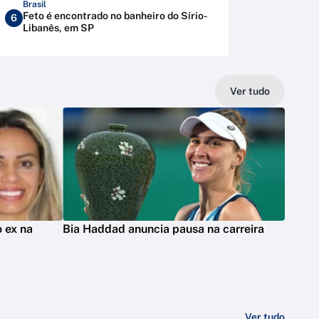
Brasil
Feto é encontrado no banheiro do Sírio-
6
Libanês, em SP
Ver tudo
 ex na
Bia Haddad anuncia pausa na carreira
Ver tudo