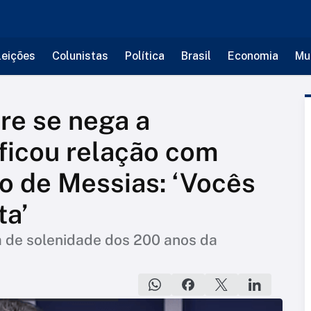
leições
Colunistas
Política
Brasil
Economia
Mu
re se nega a
ficou relação com
ão de Messias: ‘Vocês
ta’
a de solenidade dos 200 anos da