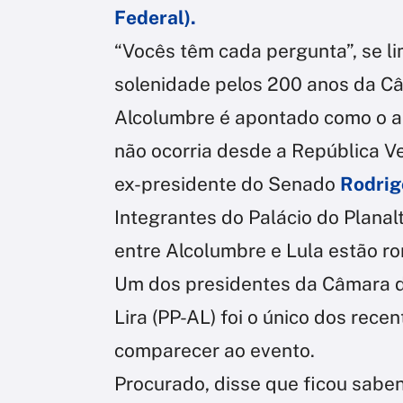
Federal).
“Vocês têm cada pergunta”, se li
solenidade pelos 200 anos da C
Alcolumbre é apontado como o art
não ocorria desde a República Ve
ex-presidente do Senado
Rodrig
Integrantes do Palácio do Planal
entre Alcolumbre e Lula estão r
Um dos presidentes da Câmara de
Lira (PP-AL) foi o único dos rec
comparecer ao evento.
Procurado, disse que ficou sabe