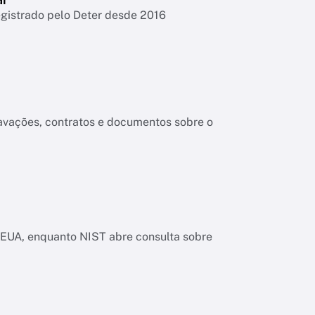
egistrado pelo Deter desde 2016
ravações, contratos e documentos sobre o
os EUA, enquanto NIST abre consulta sobre