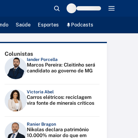
ndo
Saúde
Esportes
Podcasts
Colunistas
Iander Porcella
Marcos Pereira: Cleitinho será
candidato ao governo de MG
Victoria Abel
Carros elétricos: reciclagem
vira fonte de minerais críticos
Ranier Bragon
Nikolas declara patrimônio
10.000% maior do que em