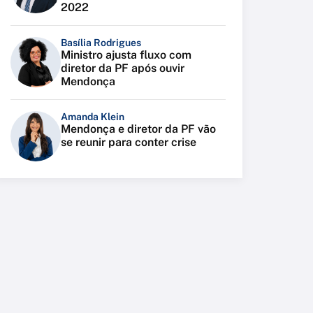
2022
Basília Rodrigues
Ministro ajusta fluxo com
diretor da PF após ouvir
Mendonça
Amanda Klein
Mendonça e diretor da PF vão
se reunir para conter crise