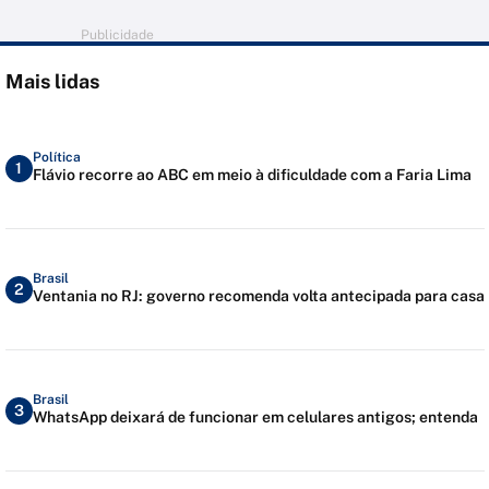
Publicidade
Mais lidas
Política
1
Flávio recorre ao ABC em meio à dificuldade com a Faria Lima
Brasil
2
Ventania no RJ: governo recomenda volta antecipada para casa
Brasil
3
WhatsApp deixará de funcionar em celulares antigos; entenda