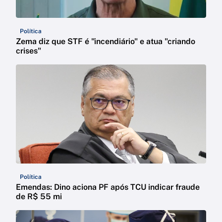
Política
Zema diz que STF é "incendiário" e atua "criando
crises"
Política
Emendas: Dino aciona PF após TCU indicar fraude
de R$ 55 mi