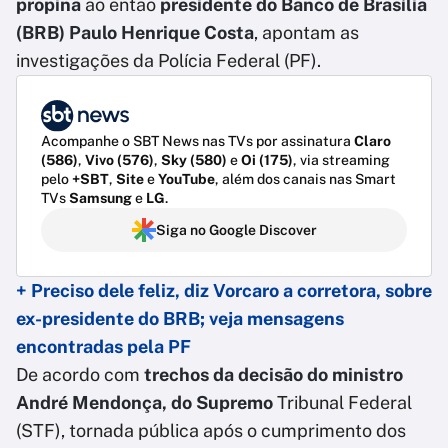
propina
ao então
presidente do Banco de Brasília
(BRB) Paulo Henrique Costa
, apontam as
investigações da Polícia Federal (PF).
Acompanhe o SBT News nas TVs por assinatura
Claro
(586)
,
Vivo (576)
,
Sky (580)
e
Oi (175)
, via streaming
pelo
+SBT
,
Site
e
YouTube
, além dos canais nas Smart
TVs
Samsung
e
LG
.
Siga no Google Discover
+ Preciso dele feliz, diz Vorcaro a corretora, sobre
ex-presidente do BRB; veja mensagens
encontradas pela PF
De acordo com
trechos da decisão do ministro
André Mendonça, do Supremo
Tribunal Federal
(STF), tornada pública após o cumprimento dos