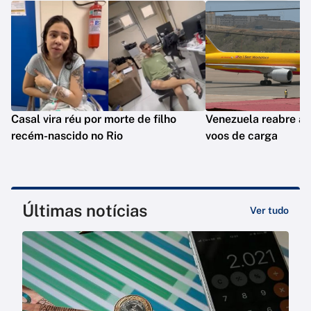
Casal vira réu por morte de filho
Venezuela reabre ae
recém-nascido no Rio
voos de carga
Últimas notícias
Ver tudo