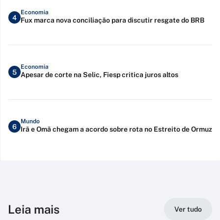
Economia
4
Fux marca nova conciliação para discutir resgate do BRB
Economia
5
Apesar de corte na Selic, Fiesp critica juros altos
Mundo
6
Irã e Omã chegam a acordo sobre rota no Estreito de Ormuz
Leia mais
Ver tudo