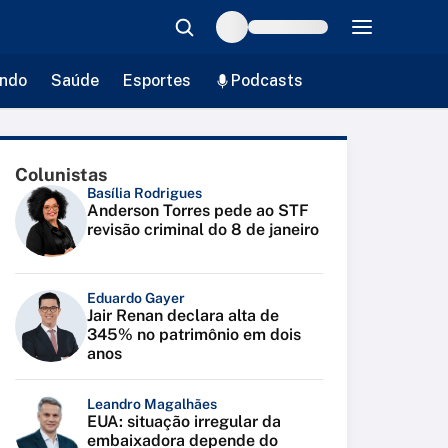
ndo
Saúde
Esportes
Podcasts
Colunistas
Basília Rodrigues
Anderson Torres pede ao STF
revisão criminal do 8 de janeiro
Eduardo Gayer
Jair Renan declara alta de
345% no patrimônio em dois
anos
Leandro Magalhães
EUA: situação irregular da
embaixadora depende do