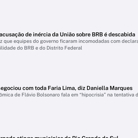
 acusação de inércia da União sobre BRB é descabida
diz que equipes do governo ficaram incomodadas com declar
lidade do BRB e do Distrito Federal
negociou com toda Faria Lima, diz Daniella Marques
mica de Flávio Bolsonaro fala em “hipocrisia” na tentativa 