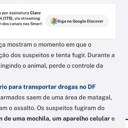
 por assinatura
Claro
i (175)
, via streaming
Siga no Google Discover
m dos canais nas Smart
ça mostram o momento em que o
ão dos suspeitos e tenta fugir. Durante a
tingindo o animal, perde o controle da
io para transportar drogas no DF
 armados saem de uma área de matagal,
am o assalto. Os suspeitos fugiram do
m de uma mochila, um aparelho celular
e