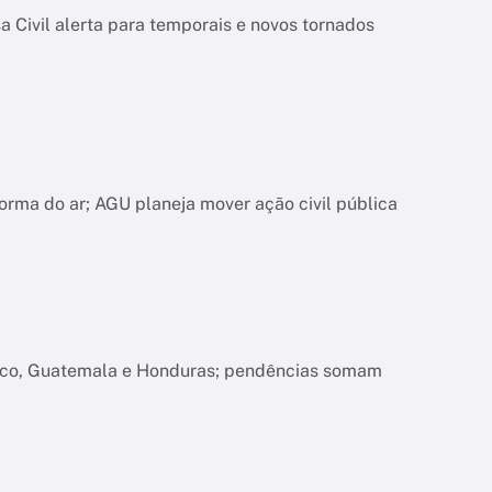
 Civil alerta para temporais e novos tornados
orma do ar; AGU planeja mover ação civil pública
xico, Guatemala e Honduras; pendências somam