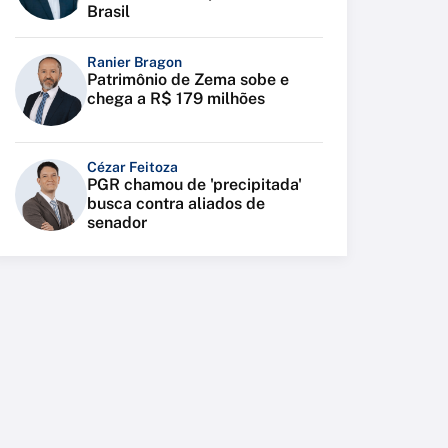
Brasil
Ranier Bragon
Patrimônio de Zema sobe e
chega a R$ 179 milhões
Cézar Feitoza
PGR chamou de 'precipitada'
busca contra aliados de
senador