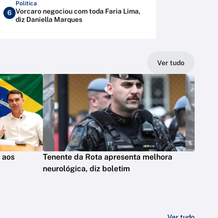
Política
Vorcaro negociou com toda Faria Lima,
6
diz Daniella Marques
Ver tudo
s aos
Tenente da Rota apresenta melhora
neurológica, diz boletim
Ver tudo