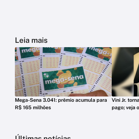
Leia mais
Mega-Sena 3.041: prêmio acumula para
Vini Jr. tor
R$ 165 milhões
pago; veja o
Últimas notícias