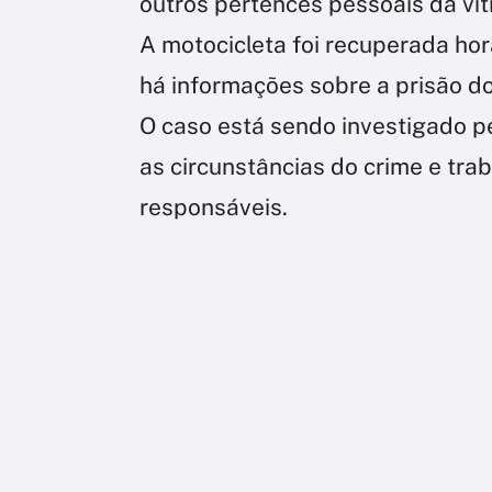
outros pertences pessoais da vít
A motocicleta foi recuperada ho
há informações sobre a prisão do
O caso está sendo investigado pe
as circunstâncias do crime e trab
responsáveis.