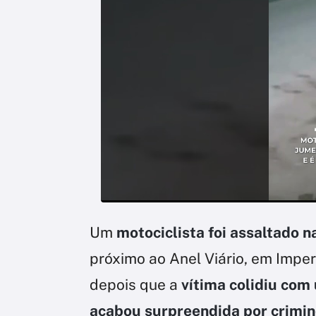
Um
motociclista foi assaltado
próximo ao Anel Viário, em Imper
depois que a
vítima colidiu co
acabou surpreendida por crimi