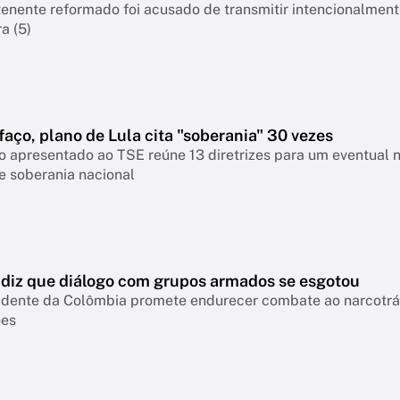
nente reformado foi acusado de transmitir intencionalmente
a (5)
faço, plano de Lula cita "soberania" 30 vezes
 apresentado ao TSE reúne 13 diretrizes para um eventual 
e soberania nacional
a diz que diálogo com grupos armados se esgotou
idente da Colômbia promete endurecer combate ao narcotráfi
ões