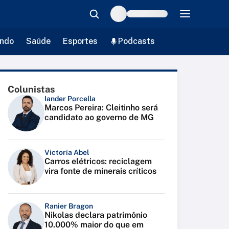
ndo
Saúde
Esportes
Podcasts
Colunistas
Iander Porcella
Marcos Pereira: Cleitinho será
candidato ao governo de MG
Victoria Abel
Carros elétricos: reciclagem
vira fonte de minerais críticos
Ranier Bragon
Nikolas declara patrimônio
10.000% maior do que em