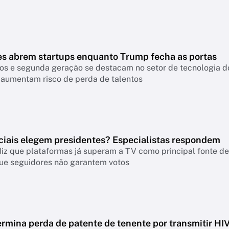
es abrem startups enquanto Trump fecha as portas
os e segunda geração se destacam no setor de tecnologia do
 aumentam risco de perda de talentos
ciais elegem presidentes? Especialistas respondem
iz que plataformas já superam a TV como principal fonte de 
ue seguidores não garantem votos
rmina perda de patente de tenente por transmitir HI