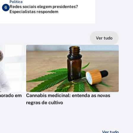
Política
Redes sociais elegem presidentes?
6
Especialistas respondem
Ver tudo
emorado em
Cannabis medicinal: entenda as novas
regras de cultivo
Ver tudo