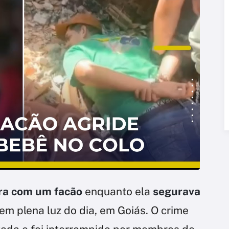
ra com um facão
enquanto ela
segurava
 em plena luz do dia, em Goiás. O crime