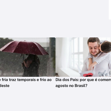
 fria traz temporais e frio ao
Dia dos Pais: por que é com
deste
agosto no Brasil?