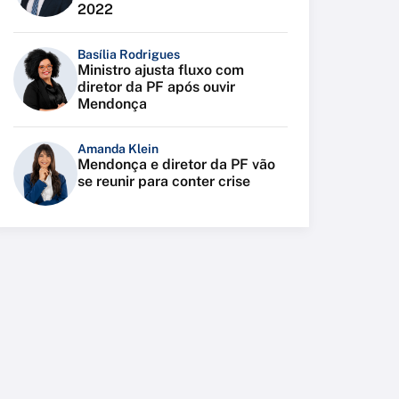
2022
Basília Rodrigues
Ministro ajusta fluxo com
diretor da PF após ouvir
Mendonça
Amanda Klein
Mendonça e diretor da PF vão
se reunir para conter crise