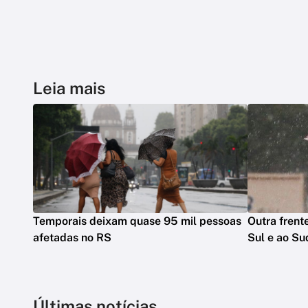
Leia mais
Temporais deixam quase 95 mil pessoas
Outra frente
afetadas no RS
Sul e ao Su
Últimas notícias