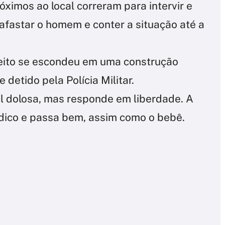
óximos ao local correram para intervir e
afastar o homem e conter a situação até a
peito se escondeu em uma construção
 detido pela Polícia Militar.
al dolosa, mas responde em liberdade. A
ico e passa bem, assim como o bebê.