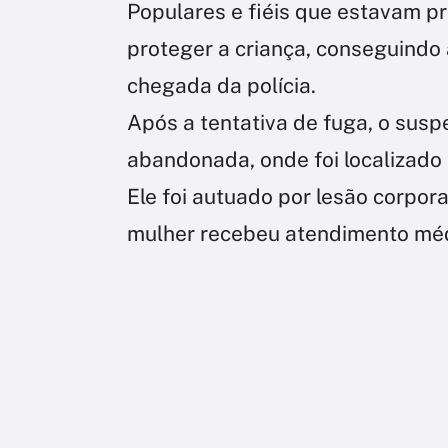
Populares e fiéis que estavam pr
proteger a criança, conseguindo 
chegada da polícia.
Após a tentativa de fuga, o sus
abandonada, onde foi localizado e
Ele foi autuado por lesão corpor
mulher recebeu atendimento méd