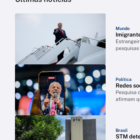
Mundo
Imigrant
Estrangeir
pesquisas
Política
Redes so
Pesquisa d
afirmam q
Brasil
STM dete