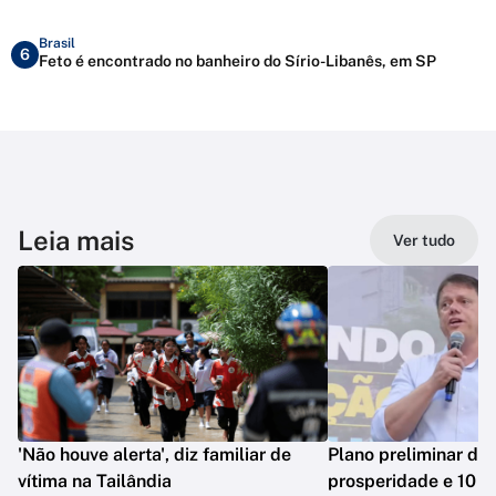
Brasil
6
Feto é encontrado no banheiro do Sírio-Libanês, em SP
Leia mais
Ver tudo
'Não houve alerta', diz familiar de
Plano preliminar de 
vítima na Tailândia
prosperidade e 10 e