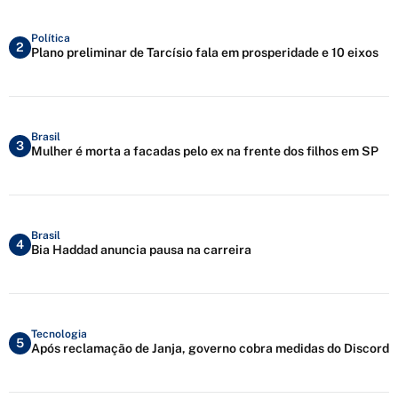
Política
2
Plano preliminar de Tarcísio fala em prosperidade e 10 eixos
Brasil
3
Mulher é morta a facadas pelo ex na frente dos filhos em SP
Brasil
4
Bia Haddad anuncia pausa na carreira
Tecnologia
5
Após reclamação de Janja, governo cobra medidas do Discord