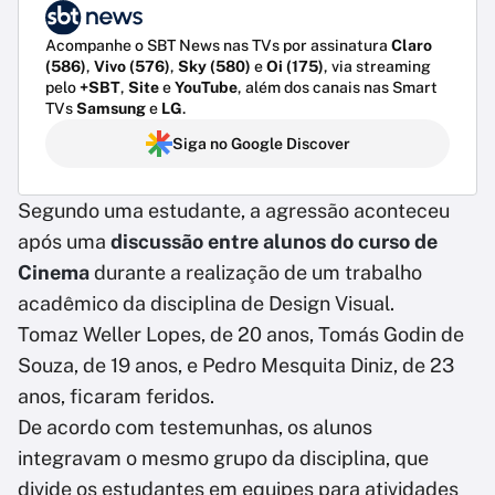
Acompanhe o SBT News nas TVs por assinatura
Claro
(586)
,
Vivo (576)
,
Sky (580)
e
Oi (175)
, via streaming
pelo
+SBT
,
Site
e
YouTube
, além dos canais nas Smart
TVs
Samsung
e
LG
.
Siga no Google Discover
Segundo uma estudante, a agressão aconteceu
após uma
discussão entre alunos do curso de
Cinema
durante a realização de um trabalho
acadêmico da disciplina de Design Visual.
Tomaz Weller Lopes, de 20 anos, Tomás Godin de
Souza, de 19 anos, e Pedro Mesquita Diniz, de 23
anos, ficaram feridos.
De acordo com testemunhas, os alunos
integravam o mesmo grupo da disciplina, que
divide os estudantes em equipes para atividades