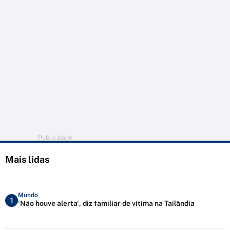
Publicidade
Mais lidas
Mundo
1
'Não houve alerta', diz familiar de vítima na Tailândia