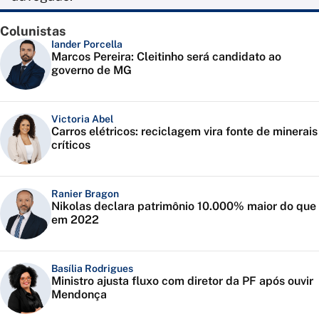
Colunistas
Iander Porcella
Marcos Pereira: Cleitinho será candidato ao
governo de MG
Victoria Abel
Carros elétricos: reciclagem vira fonte de minerais
críticos
Ranier Bragon
Nikolas declara patrimônio 10.000% maior do que
em 2022
Basília Rodrigues
Ministro ajusta fluxo com diretor da PF após ouvir
Mendonça