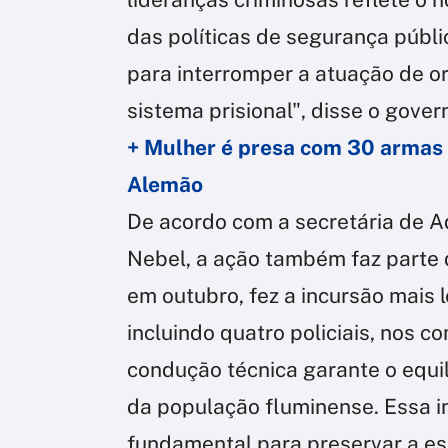
das políticas de segurança públ
para interromper a atuação de or
sistema prisional", disse o gover
+ Mulher é presa com 30 armas 
Alemão
De acordo com a secretária de A
Nebel, a ação também faz parte
em outubro, fez a incursão mais l
incluindo quatro policiais, nos 
condução técnica garante o equil
da população fluminense. Essa i
fundamental para preservar a est