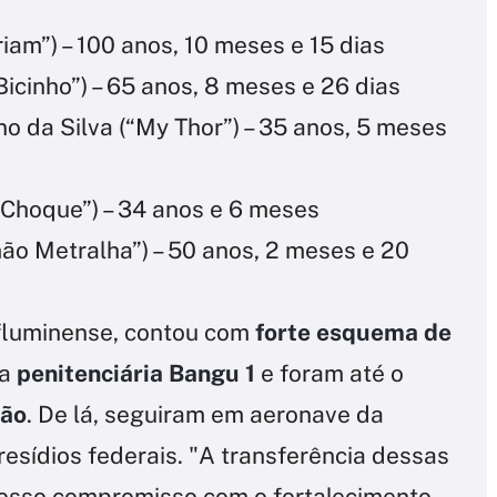
iam”) – 100 anos, 10 meses e 15 dias
Bicinho”) – 65 anos, 8 meses e 26 dias
o da Silva (“My Thor”) – 35 anos, 5 meses
“Choque”) – 34 anos e 6 meses
mão Metralha”) – 50 anos, 2 meses e 20
fluminense, contou com
forte esquema de
na
penitenciária Bangu 1
e foram até o
eão
. De lá, seguiram em aeronave da
resídios federais. "A transferência dessas
 nosso compromisso com o fortalecimento