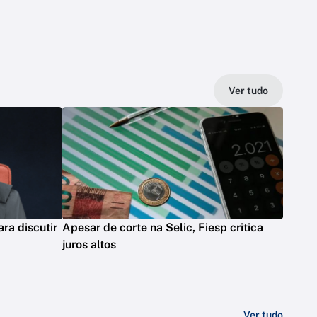
Ver tudo
ra discutir
Apesar de corte na Selic, Fiesp critica
juros altos
Ver tudo