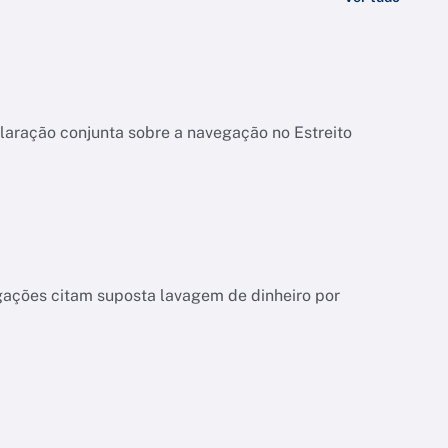
laração conjunta sobre a navegação no Estreito
igações citam suposta lavagem de dinheiro por