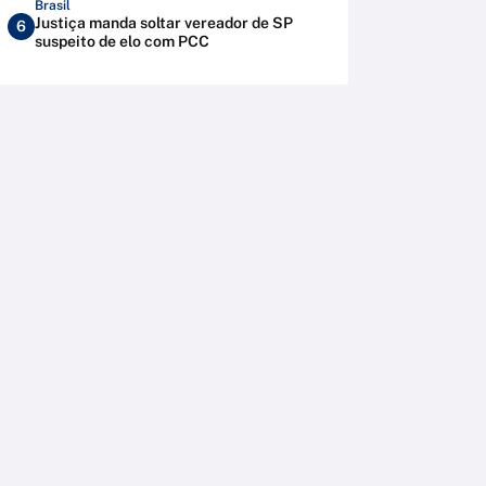
Brasil
Justiça manda soltar vereador de SP
6
suspeito de elo com PCC