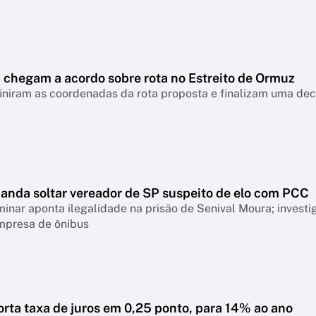
ã chegam a acordo sobre rota no Estreito de Ormuz
iniram as coordenadas da rota proposta e finalizam uma dec
manda soltar vereador de SP suspeito de elo com PCC
minar aponta ilegalidade na prisão de Senival Moura; invest
mpresa de ônibus
rta taxa de juros em 0,25 ponto, para 14% ao ano