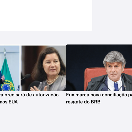
 precisará de autorização
Fux marca nova conciliação pa
 nos EUA
resgate do BRB