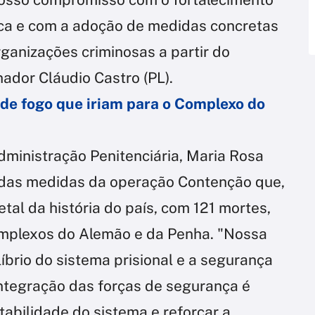
ica e com a adoção de medidas concretas
ganizações criminosas a partir do
nador Cláudio Castro (PL).
de fogo que iriam para o Complexo do
dministração Penitenciária, Maria Rosa
 das medidas da operação Contenção que,
etal da história do país, com 121 mortes,
complexos do Alemão e da Penha. "Nossa
íbrio do sistema prisional e a segurança
ntegração das forças de segurança é
abilidade do sistema e reforçar a