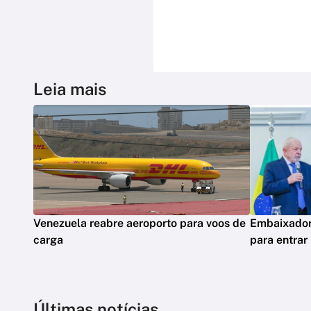
Leia mais
Venezuela reabre aeroporto para voos de
Embaixadora
carga
para entrar
Últimas notícias