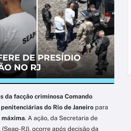
es da facção criminosa Comando
 penitenciárias do Rio de Janeiro
para
a máxima
. A ação, da Secretaria de
 (Seap-RJ), ocorre após decisão da