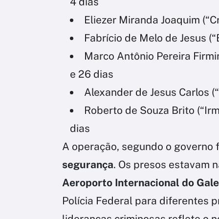
4 dias
Eliezer Miranda Joaquim (“Cr
Fabrício de Melo de Jesus (“
Marco Antônio Pereira Firmin
e 26 dias
Alexander de Jesus Carlos (
Roberto de Souza Brito (“Ir
dias
A operação, segundo o governo 
segurança
. Os presos estavam 
Aeroporto Internacional do Gal
Polícia Federal para diferentes p
lideranças criminosas reflete o