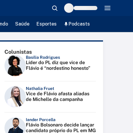
ndo
Saúde
Esportes
Podcasts
Colunistas
Basília Rodrigues
Líder do PL diz que vice de
Flávio é “nordestino honesto”
Nathalia Fruet
Vice de Flávio afasta aliadas
de Michelle da campanha
Iander Porcella
Flávio Bolsonaro decide lançar
candidato próprio do PL em MG