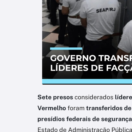
Sete presos
considerados
líder
Vermelho
foram
transferidos de
presídios federais de seguranç
Estado de Administração Pública