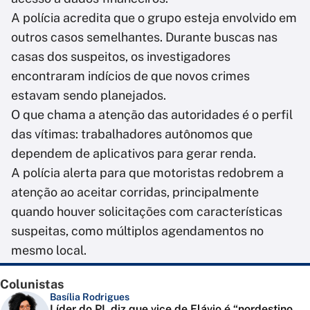
A polícia acredita que o grupo esteja envolvido em
outros casos semelhantes. Durante buscas nas
casas dos suspeitos, os investigadores
encontraram indícios de que novos crimes
estavam sendo planejados.
O que chama a atenção das autoridades é o perfil
das vítimas: trabalhadores autônomos que
dependem de aplicativos para gerar renda.
A polícia alerta para que motoristas redobrem a
atenção ao aceitar corridas, principalmente
quando houver solicitações com características
suspeitas, como múltiplos agendamentos no
mesmo local.
Colunistas
Basília Rodrigues
Líder do PL diz que vice de Flávio é “nordestino