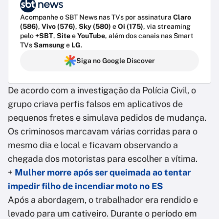
Acompanhe o SBT News nas TVs por assinatura
Claro
(586)
,
Vivo (576)
,
Sky (580)
e
Oi (175)
, via streaming
pelo
+SBT
,
Site
e
YouTube
, além dos canais nas Smart
TVs
Samsung
e
LG
.
Siga no Google Discover
De acordo com a investigação da Polícia Civil, o
grupo criava perfis falsos em aplicativos de
pequenos fretes e simulava pedidos de mudança.
Os criminosos marcavam várias corridas para o
mesmo dia e local e ficavam observando a
chegada dos motoristas para escolher a vítima.
+
Mulher morre após ser queimada ao tentar
impedir filho de incendiar moto no ES
Após a abordagem, o trabalhador era rendido e
levado para um cativeiro. Durante o período em