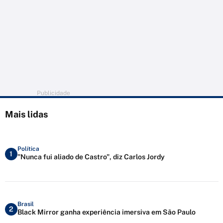
Publicidade
Mais lidas
Política
1
"Nunca fui aliado de Castro", diz Carlos Jordy
Brasil
2
Black Mirror ganha experiência imersiva em São Paulo