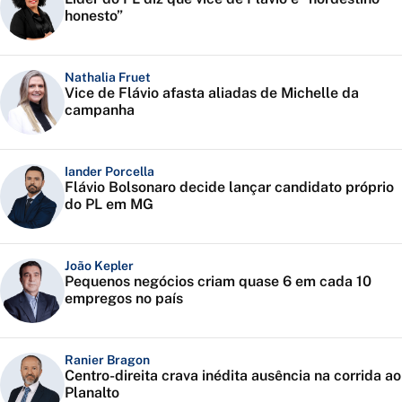
honesto”
Nathalia Fruet
Vice de Flávio afasta aliadas de Michelle da
campanha
Iander Porcella
Flávio Bolsonaro decide lançar candidato próprio
do PL em MG
João Kepler
Pequenos negócios criam quase 6 em cada 10
empregos no país
Ranier Bragon
Centro-direita crava inédita ausência na corrida ao
Planalto