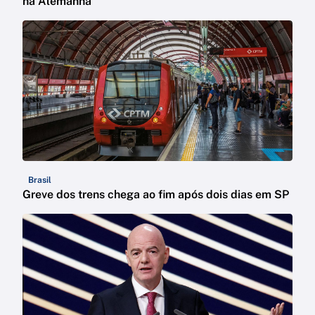
na Alemanha
Brasil
Greve dos trens chega ao fim após dois dias em SP