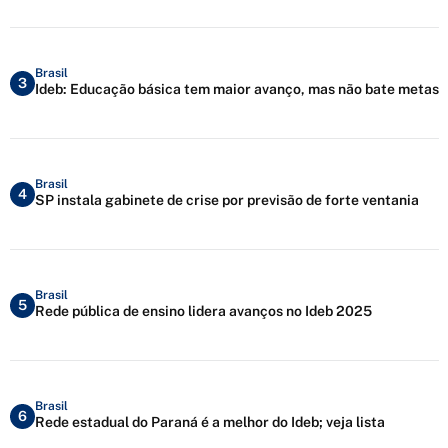
Brasil
3
Ideb: Educação básica tem maior avanço, mas não bate metas
Brasil
4
SP instala gabinete de crise por previsão de forte ventania
Brasil
5
Rede pública de ensino lidera avanços no Ideb 2025
Brasil
6
Rede estadual do Paraná é a melhor do Ideb; veja lista