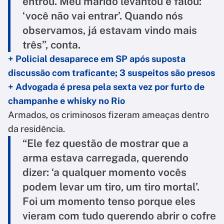
entrou. Meu marido levantou e falou:
‘você não vai entrar’. Quando nós
observamos, já estavam vindo mais
três”, conta.
+ Policial desaparece em SP após suposta
discussão com traficante; 3 suspeitos são presos
+ Advogada é presa pela sexta vez por furto de
champanhe e whisky no Rio
Armados, os criminosos fizeram ameaças dentro
da residência.
“Ele fez questão de mostrar que a
arma estava carregada, querendo
dizer: ‘a qualquer momento vocês
podem levar um tiro, um tiro mortal’.
Foi um momento tenso porque eles
vieram com tudo querendo abrir o cofre