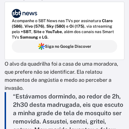
Acompanhe o SBT News nas TVs por assinatura
Claro
(586)
,
Vivo (576)
,
Sky (580)
e
Oi (175)
, via streaming
pelo
+SBT
,
Site
e
YouTube
, além dos canais nas Smart
TVs
Samsung
e
LG
.
Siga no Google Discover
O alvo da quadrilha foi a casa de uma moradora,
que prefere não se identificar. Ela relatou
momentos de angústia e medo ao perceber a
invasão.
“Estávamos dormindo, ao redor de 2h,
2h30 desta madrugada, eis que escuto
a minha grade de tela de mosquito ser
removida. Assustei, sentei, gritei,