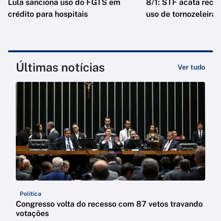
Lula sanciona uso do FGTS em
8/1: STF acata reca
crédito para hospitais
uso de tornozeleira
Últimas notícias
Ver tudo
Política
Congresso volta do recesso com 87 vetos travando
votações