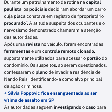
Durante um patrulhamento de rotina na
capital
paulista
, os
policiais
decidiram abordar um carro
cuja
placa
constava em registro de “proprietário
procurado
”. A atitude suspeita dos ocupantes e o
nervosismo demonstrado chamaram a atenção
das autoridades.
Após uma
revista
no veículo, foram encontradas
ferramentas
e um
controle remoto
clonado
,
supostamente utilizados para acessar o
portão
do
condomínio. Os suspeitos, ao serem questionados,
confessaram o
plano
de invadir a residência de
Nando Reis, identificando-a como alvo principal
da ação criminosa.
+ Silvia Poppovic fica ensanguentada ao ser
vítima de assalto em SP
As autoridades seguem
investigando
o
caso
para