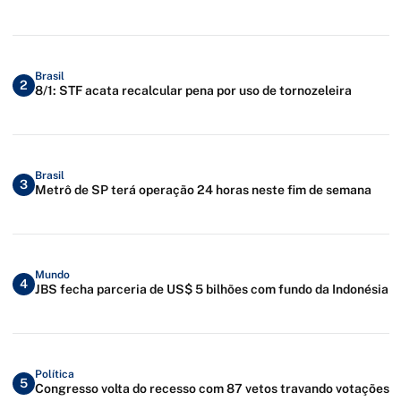
Brasil
2
8/1: STF acata recalcular pena por uso de tornozeleira
Brasil
3
Metrô de SP terá operação 24 horas neste fim de semana
Mundo
4
JBS fecha parceria de US$ 5 bilhões com fundo da Indonésia
Política
5
Congresso volta do recesso com 87 vetos travando votações