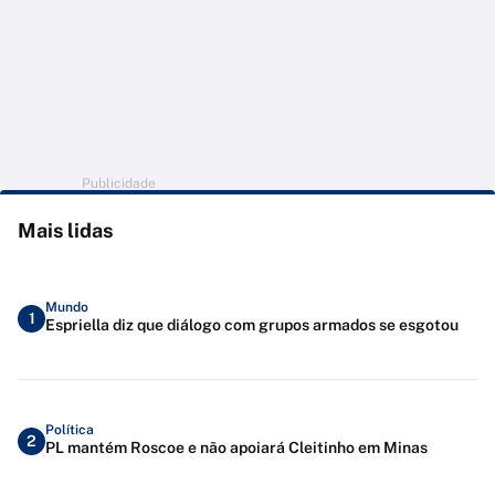
Publicidade
Mais lidas
Mundo
1
Espriella diz que diálogo com grupos armados se esgotou
Política
2
PL mantém Roscoe e não apoiará Cleitinho em Minas