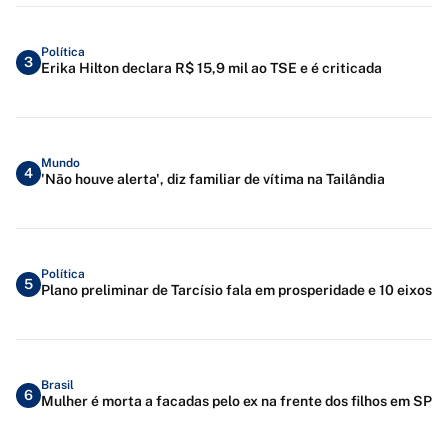
Política
3
Erika Hilton declara R$ 15,9 mil ao TSE e é criticada
Mundo
4
'Não houve alerta', diz familiar de vítima na Tailândia
Política
5
Plano preliminar de Tarcísio fala em prosperidade e 10 eixos
Brasil
6
Mulher é morta a facadas pelo ex na frente dos filhos em SP