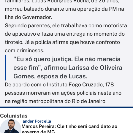
familiares. Lucas Rodrigues Rocha, de 25 anos,
morreu baleado durante uma operação da PM na
Ilha do Governador.
Segundo parentes, ele trabalhava como motorista
de aplicativo e fazia uma entrega no momento do
tiroteio. Já a polícia afirma que houve confronto
com criminosos.
"Eu só quero justiça. Ele não merecia
esse fim", afirmou Larissa de Oliveira
Gomes, esposa de Lucas.
De acordo com o Instituto Fogo Cruzado, 178
pessoas morreram em ações policiais neste ano
na região metropolitana do Rio de Janeiro.
Colunistas
Iander Porcella
Marcos Pereira: Cleitinho será candidato ao
governo de MG