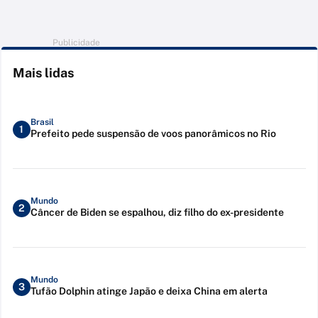
Publicidade
Mais lidas
Brasil
1
Prefeito pede suspensão de voos panorâmicos no Rio
Mundo
2
Câncer de Biden se espalhou, diz filho do ex-presidente
Mundo
3
Tufão Dolphin atinge Japão e deixa China em alerta