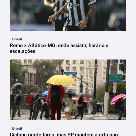
Brasil
Remo x Atlético-MG: onde assistir, horário e
escalações
Brasil
Ciclone perde força, mas SP mantém alerta para