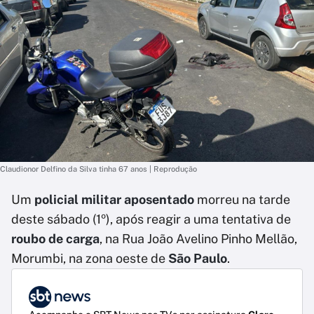
Claudionor Delfino da Silva tinha 67 anos | Reprodução
Um
policial militar aposentado
morreu na tarde
deste sábado (1º), após reagir a uma tentativa de
roubo de carga
, na Rua João Avelino Pinho Mellão,
Morumbi, na zona oeste de
São Paulo
.