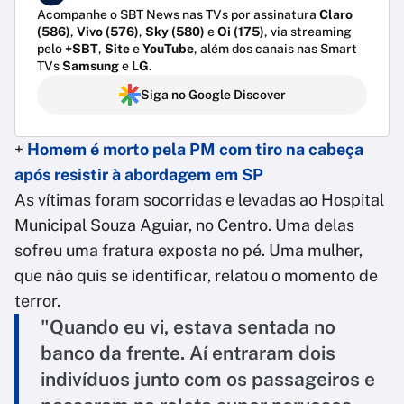
Acompanhe o SBT News nas TVs por assinatura
Claro
(586)
,
Vivo (576)
,
Sky (580)
e
Oi (175)
, via streaming
pelo
+SBT
,
Site
e
YouTube
, além dos canais nas Smart
TVs
Samsung
e
LG
.
Siga no Google Discover
+
Homem é morto pela PM com tiro na cabeça
após resistir à abordagem em SP
As vítimas foram socorridas e levadas ao Hospital
Municipal Souza Aguiar, no Centro. Uma delas
sofreu uma fratura exposta no pé. Uma mulher,
que não quis se identificar, relatou o momento de
terror.
"Quando eu vi, estava sentada no
banco da frente. Aí entraram dois
indivíduos junto com os passageiros e