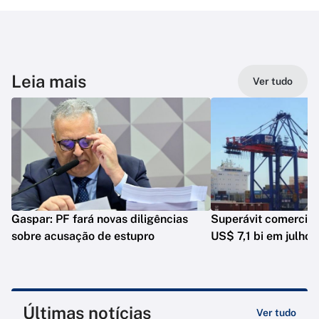
Leia mais
Ver tudo
Gaspar: PF fará novas diligências
Superávit comercia
sobre acusação de estupro
US$ 7,1 bi em julho
Últimas notícias
Ver tudo