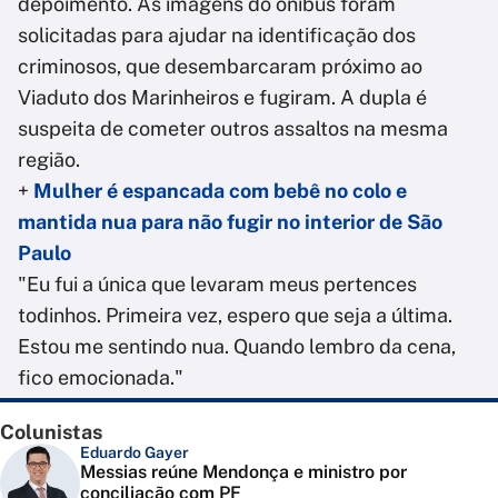
depoimento. As imagens do ônibus foram
solicitadas para ajudar na identificação dos
criminosos, que desembarcaram próximo ao
Viaduto dos Marinheiros e fugiram. A dupla é
suspeita de cometer outros assaltos na mesma
região.
+
Mulher é espancada com bebê no colo e
mantida nua para não fugir no interior de São
Paulo
"Eu fui a única que levaram meus pertences
todinhos. Primeira vez, espero que seja a última.
Estou me sentindo nua. Quando lembro da cena,
fico emocionada."
Colunistas
Eduardo Gayer
Messias reúne Mendonça e ministro por
conciliação com PF