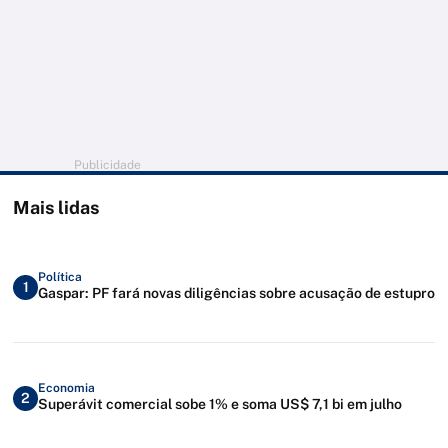
Publicidade
Mais lidas
Política
1
Gaspar: PF fará novas diligências sobre acusação de estupro
Economia
2
Superávit comercial sobe 1% e soma US$ 7,1 bi em julho