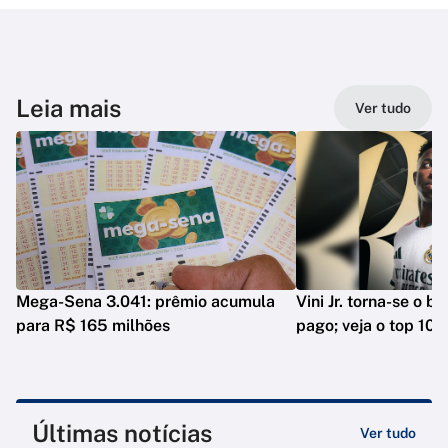
Leia mais
Ver tudo
Mega-Sena 3.041: prêmio acumula
Vini Jr. torna-se o b
para R$ 165 milhões
pago; veja o top 10
Últimas notícias
Ver tudo