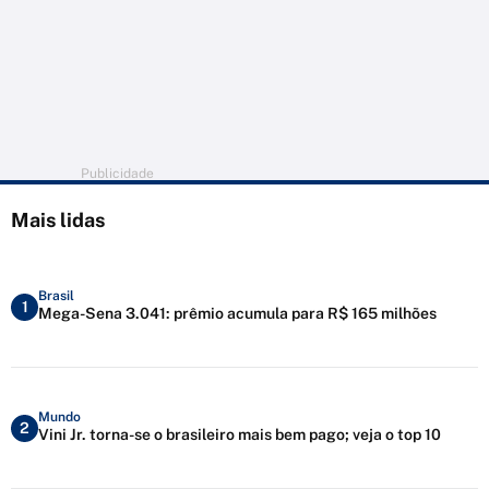
Publicidade
Mais lidas
Brasil
1
Mega-Sena 3.041: prêmio acumula para R$ 165 milhões
Mundo
2
Vini Jr. torna-se o brasileiro mais bem pago; veja o top 10