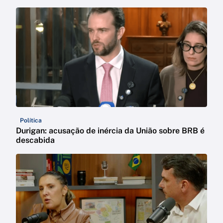
Política
Durigan: acusação de inércia da União sobre BRB é
descabida