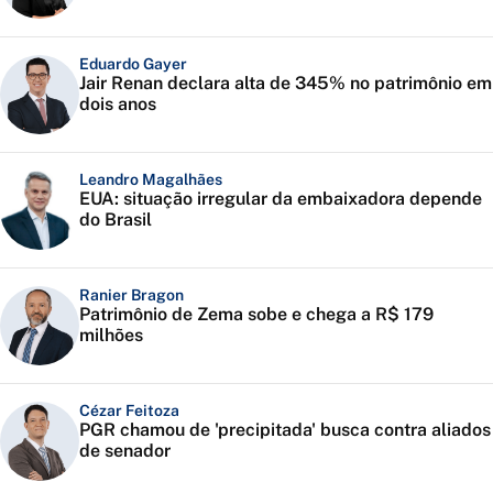
Eduardo Gayer
Jair Renan declara alta de 345% no patrimônio em
dois anos
Leandro Magalhães
EUA: situação irregular da embaixadora depende
do Brasil
Ranier Bragon
Patrimônio de Zema sobe e chega a R$ 179
milhões
Cézar Feitoza
PGR chamou de 'precipitada' busca contra aliados
de senador