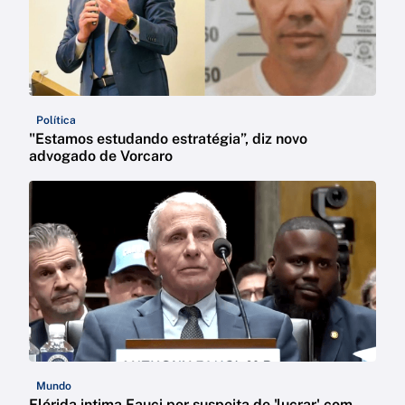
Política
"Estamos estudando estratégia”, diz novo
advogado de Vorcaro
Mundo
Flórida intima Fauci por suspeita de 'lucrar' com