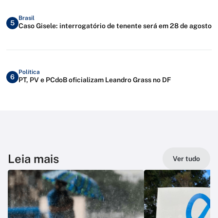
Brasil
5
Caso Gisele: interrogatório de tenente será em 28 de agosto
Política
6
PT, PV e PCdoB oficializam Leandro Grass no DF
Leia mais
Ver tudo