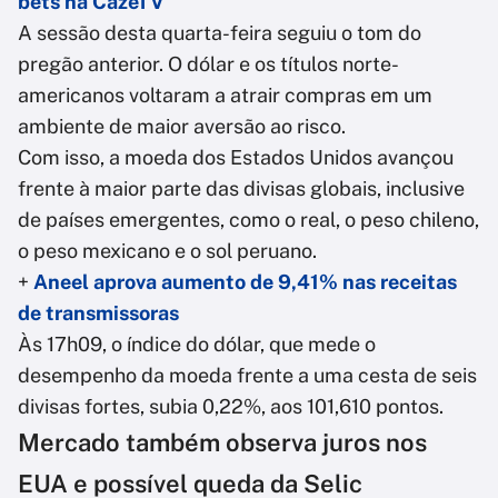
bets na CazéTV
A sessão desta quarta-feira seguiu o tom do
pregão anterior. O dólar e os títulos norte-
americanos voltaram a atrair compras em um
ambiente de maior aversão ao risco.
Com isso, a moeda dos Estados Unidos avançou
frente à maior parte das divisas globais, inclusive
de países emergentes, como o real, o peso chileno,
o peso mexicano e o sol peruano.
+
Aneel aprova aumento de 9,41% nas receitas
de transmissoras
Às 17h09, o índice do dólar, que mede o
desempenho da moeda frente a uma cesta de seis
divisas fortes, subia 0,22%, aos 101,610 pontos.
Mercado também observa juros nos
EUA e possível queda da Selic