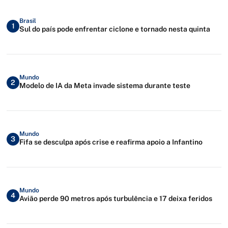
Brasil
1
Sul do país pode enfrentar ciclone e tornado nesta quinta
Mundo
2
Modelo de IA da Meta invade sistema durante teste
Mundo
3
Fifa se desculpa após crise e reafirma apoio a Infantino
Mundo
4
Avião perde 90 metros após turbulência e 17 deixa feridos