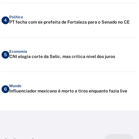
Política
4
PT fecha com ex-prefeita de Fortaleza para o Senado no CE
Economia
5
CNI elogia corte da Selic, mas critica nível dos juros
Mundo
6
Influenciador mexicano é morto a tiros enquanto fazia live