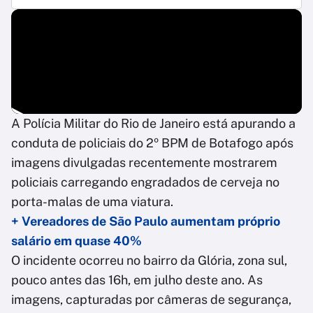
A Polícia Militar do Rio de Janeiro está apurando a
conduta de policiais do 2º BPM de Botafogo após
imagens divulgadas recentemente mostrarem
policiais carregando engradados de cerveja no
porta-malas de uma viatura.
+ Vereadores de São Paulo aumentam próprio
salário em quase 40%
O incidente ocorreu no bairro da Glória, zona sul,
pouco antes das 16h, em julho deste ano. As
imagens, capturadas por câmeras de segurança,