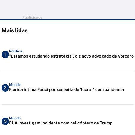
Publicidade
Mais lidas
Política
1
"Estamos estudando estratégia”, diz novo advogado de Vorcaro
Mundo
2
Flórida intima Fauci por suspeita de 'lucrar' com pandemia
Mundo
3
EUA investigam incidente com helicóptero de Trump