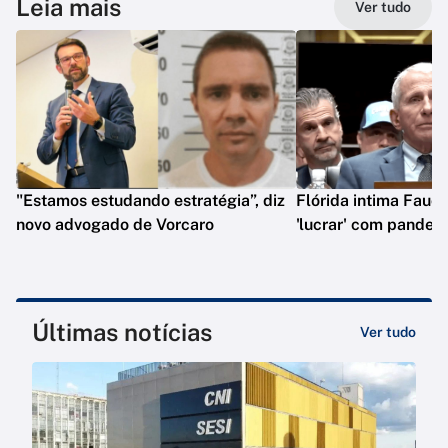
Leia mais
Ver tudo
"Estamos estudando estratégia”, diz
Flórida intima Fauci
novo advogado de Vorcaro
'lucrar' com pandem
Últimas notícias
Ver tudo