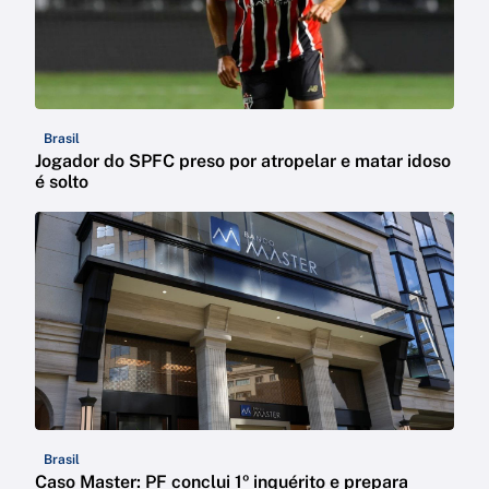
Brasil
Jogador do SPFC preso por atropelar e matar idoso
é solto
Brasil
Caso Master: PF conclui 1º inquérito e prepara