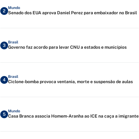
Mundo
2
Senado dos EUA aprova Daniel Perez para embaixador no Brasil
Brasil
3
Governo faz acordo para levar CNU a estados e municípios
Brasil
4
Ciclone-bomba provoca ventania, morte e suspensão de aulas
Mundo
5
Casa Branca associa Homem-Aranha ao ICE na caça a imigrante