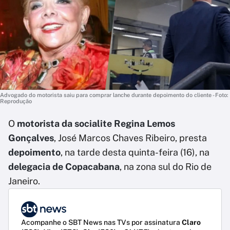
Advogado do motorista saiu para comprar lanche durante depoimento do cliente - Foto:
Reprodução
O
motorista da socialite Regina Lemos
Gonçalves
, José Marcos Chaves Ribeiro, presta
depoimento
, na tarde desta quinta-feira (16), na
delegacia de Copacabana
, na zona sul do Rio de
Janeiro.
Acompanhe o SBT News nas TVs por assinatura
Claro