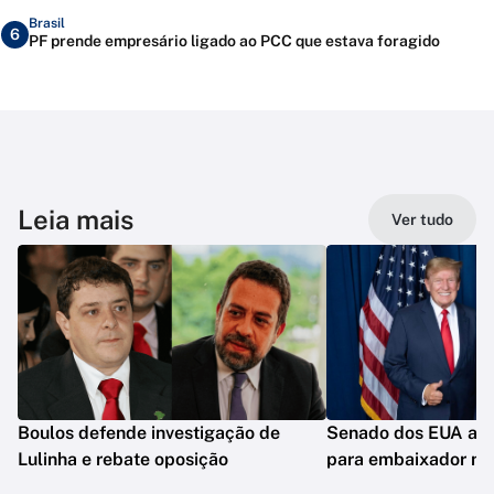
Brasil
6
PF prende empresário ligado ao PCC que estava foragido
Leia mais
Ver tudo
Boulos defende investigação de
Senado dos EUA apr
Lulinha e rebate oposição
para embaixador no 