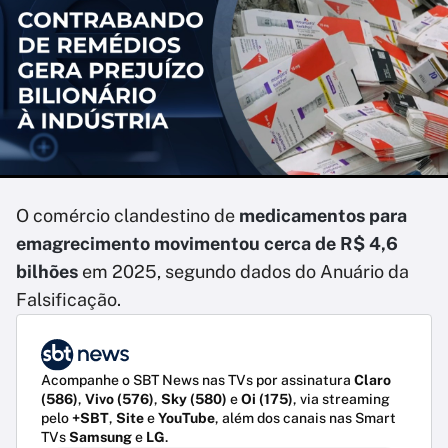
O comércio clandestino de
medicamentos para
emagrecimento movimentou cerca de R$ 4,6
bilhões
em 2025, segundo dados do Anuário da
Falsificação.
Acompanhe o SBT News nas TVs por assinatura
Claro
(586)
,
Vivo (576)
,
Sky (580)
e
Oi (175)
, via streaming
pelo
+SBT
,
Site
e
YouTube
, além dos canais nas Smart
TVs
Samsung
e
LG
.