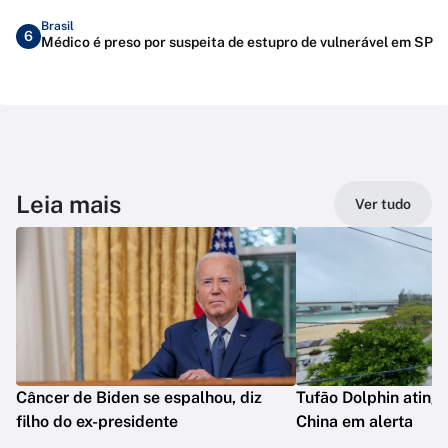
Brasil
6
Médico é preso por suspeita de estupro de vulnerável em SP
Leia mais
Ver tudo
Câncer de Biden se espalhou, diz
Tufão Dolphin ating
filho do ex-presidente
China em alerta