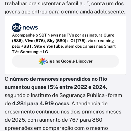
trabalhar pra sustentar a família...", conta um dos
jovens que entrou para o crime ainda adolescente.
Acompanhe o SBT News nas TVs por assinatura
Claro
(586)
,
Vivo (576)
,
Sky (580)
e
Oi (175)
, via streaming
pelo
+SBT
,
Site
e
YouTube
, além dos canais nas Smart
TVs
Samsung
e
LG
.
Siga no Google Discover
O
número de menores apreendidos no Rio
aumentou quase 15% entre 2022 e 2024
,
segundo o Instituto de Segurança Pública - foram
de
4.281 para 4.919 casos
. A tendência de
crescimento continuou nos dois primeiros meses
de 2025, com aumento de 767 para 880
apreensões em comparação com o mesmo