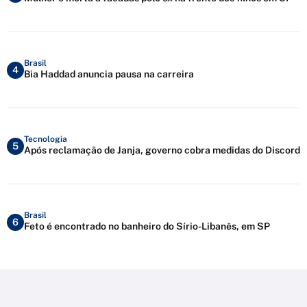
Brasil
4
Bia Haddad anuncia pausa na carreira
Tecnologia
5
Após reclamação de Janja, governo cobra medidas do Discord
Brasil
6
Feto é encontrado no banheiro do Sírio-Libanês, em SP