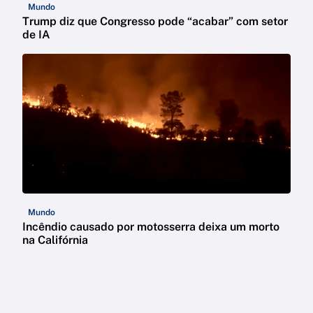
Mundo
Trump diz que Congresso pode “acabar” com setor
de IA
Mundo
Incêndio causado por motosserra deixa um morto
na Califórnia