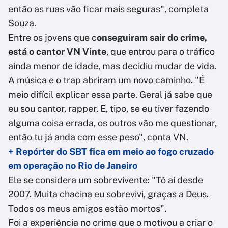
então as ruas vão ficar mais seguras", completa
Souza.
Entre os jovens que c
onseguiram sair do crime,
está o cantor VN Vinte
, que entrou para o tráfico
ainda menor de idade, mas decidiu mudar de vida.
A música e o trap abriram um novo caminho. "É
meio difícil explicar essa parte. Geral já sabe que
eu sou cantor, rapper. E, tipo, se eu tiver fazendo
alguma coisa errada, os outros vão me questionar,
então tu já anda com esse peso", conta VN.
+ Repórter do SBT fica em meio ao fogo cruzado
em operação no Rio de Janeiro
Ele se considera um sobrevivente: "Tô aí desde
2007. Muita chacina eu sobrevivi, graças a Deus.
Todos os meus amigos estão mortos".
Foi a experiência no crime que o motivou a criar o