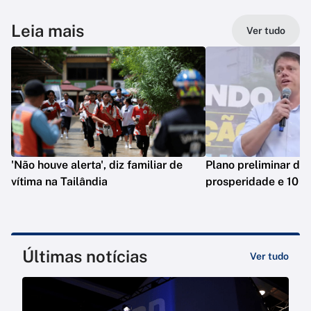
Leia mais
Ver tudo
'Não houve alerta', diz familiar de
Plano preliminar de 
vítima na Tailândia
prosperidade e 10 e
Últimas notícias
Ver tudo