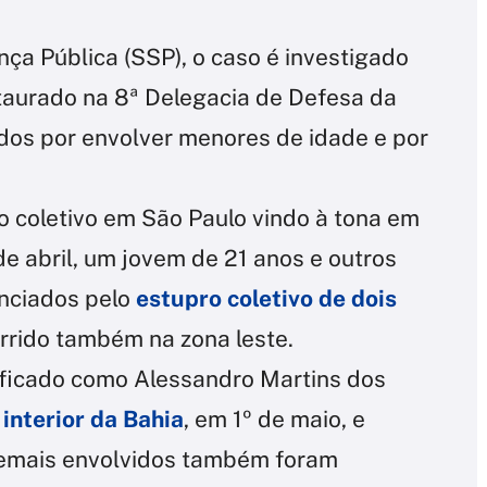
ça Pública (SSP), o caso é investigado
nstaurado na 8ª Delegacia de Defesa da
dos por envolver menores de idade e por
o coletivo em São Paulo vindo à tona em
e abril, um jovem de 21 anos e outros
nciados pelo
estupro coletivo de dois
orrido também na zona leste.
tificado como Alessandro Martins dos
 interior da Bahia
, em 1º de maio, e
 demais envolvidos também foram