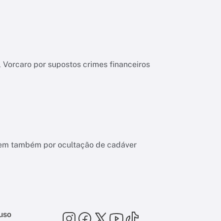
l Vorcaro por supostos crimes financeiros
ndem também por ocultação de cadáver
uso