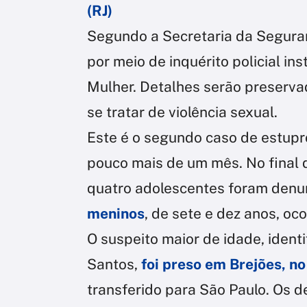
(RJ)
Segundo a Secretaria da Seguran
por meio de inquérito policial i
Mulher. Detalhes serão preserva
se tratar de violência sexual.
Este é o segundo caso de estupr
pouco mais de um mês. No final d
quatro adolescentes foram denu
meninos
, de sete e dez anos, oc
O suspeito maior de idade, iden
Santos,
foi preso em Brejões, no
transferido para São Paulo. Os