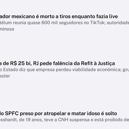
ador mexicano é morto a tiros enquanto fazia live
télum reunia quase 600 mil seguidores no TikTok; autoridad
iminosa
a de R$ 25 bi, RJ pede falência da Refit à Justiça
o Estado diz que empresa perdeu viabilidade econômica; gr
aster
o SPFC preso por atropelar e matar idoso é solto
sshardt, de 19 anos, teve a CNH suspensa e está proibido de 