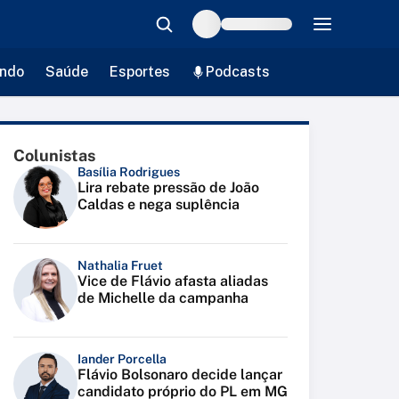
ndo
Saúde
Esportes
Podcasts
Colunistas
Basília Rodrigues
Lira rebate pressão de João
Caldas e nega suplência
Nathalia Fruet
Vice de Flávio afasta aliadas
de Michelle da campanha
Iander Porcella
Flávio Bolsonaro decide lançar
candidato próprio do PL em MG