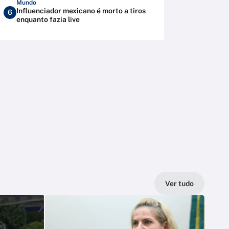
Mundo
Influenciador mexicano é morto a tiros
6
enquanto fazia live
Ver tudo