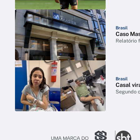
Brasil
Caso Mast
Relatório 
Brasil
Casal vir
Segundo o 