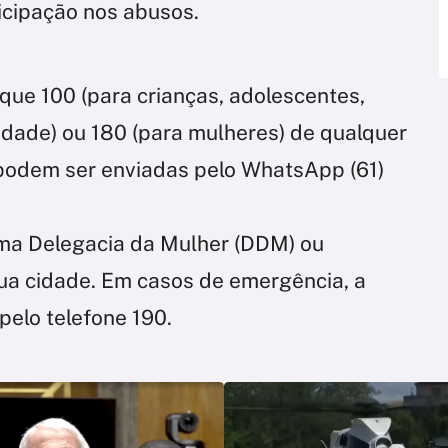
icipação nos abusos.
que 100 (para crianças, adolescentes,
idade) ou 180 (para mulheres) de qualquer
podem ser enviadas pelo WhatsApp (61)
uma Delegacia da Mulher (DDM) ou
sua cidade. Em casos de emergência, a
 pelo telefone 190.