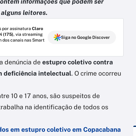
o contém informações que podem ser
alguns leitores.
 por assinatura
Claro
i (175)
, via streaming
Siga no Google Discover
m dos canais nas Smart
ma denúncia de
estupro coletivo contra
deficiência intelectual
. O crime ocorreu
re 10 e 17 anos, são suspeitos de
trabalha na identificação de todos os
vidos em estupro coletivo em Copacabana