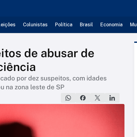
leições
Colunistas
Política
Brasil
Economia
Mu
itos de abusar de
ciência
ticado por dez suspeitos, com idades
eu na zona leste de SP