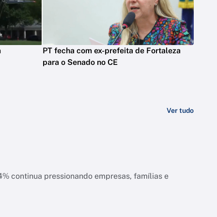
m
PT fecha com ex-prefeita de Fortaleza
para o Senado no CE
Ver tudo
ias e