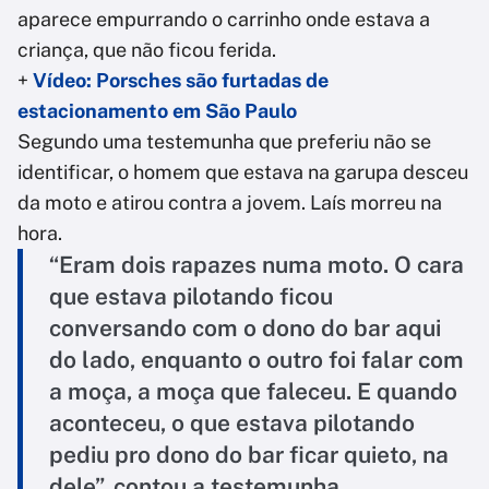
aparece empurrando o carrinho onde estava a
criança, que não ficou ferida.
+
Vídeo: Porsches são furtadas de
estacionamento em São Paulo
Segundo uma testemunha que preferiu não se
identificar, o homem que estava na garupa desceu
da moto e atirou contra a jovem. Laís morreu na
hora.
“Eram dois rapazes numa moto. O cara
que estava pilotando ficou
conversando com o dono do bar aqui
do lado, enquanto o outro foi falar com
a moça, a moça que faleceu. E quando
aconteceu, o que estava pilotando
pediu pro dono do bar ficar quieto, na
dele”, contou a testemunha.