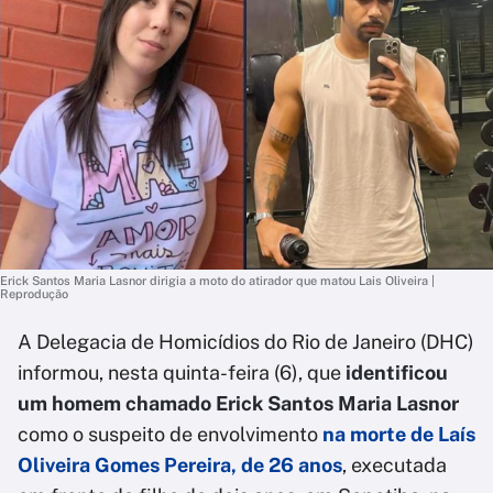
Erick Santos Maria Lasnor dirigia a moto do atirador que matou Lais Oliveira |
Reprodução
A Delegacia de Homicídios do Rio de Janeiro (DHC)
informou, nesta quinta-feira (6), que
identificou
um homem
chamado
Erick Santos Maria Lasnor
como o suspeito de envolvimento
na
morte de Laís
Oliveira Gomes Pereira, de 26 anos
, executada