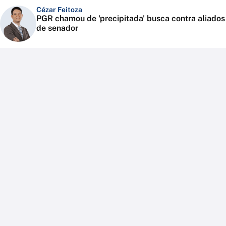
Cézar Feitoza
PGR chamou de 'precipitada' busca contra aliados
de senador