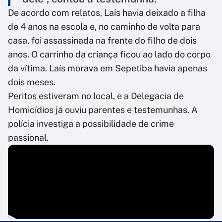
De acordo com relatos, Laís havia deixado a filha
de 4 anos na escola e, no caminho de volta para
casa, foi assassinada na frente do filho de dois
anos. O carrinho da criança ficou ao lado do corpo
da vítima. Laís morava em Sepetiba havia apenas
dois meses.
Peritos estiveram no local, e a Delegacia de
Homicídios já ouviu parentes e testemunhas. A
polícia investiga a possibilidade de crime
passional.