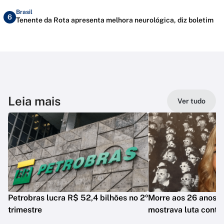
Brasil
6
Tenente da Rota apresenta melhora neurológica, diz boletim
Leia mais
Ver tudo
Petrobras lucra R$ 52,4 bilhões no 2º
Morre aos 26 anos i
trimestre
mostrava luta contr