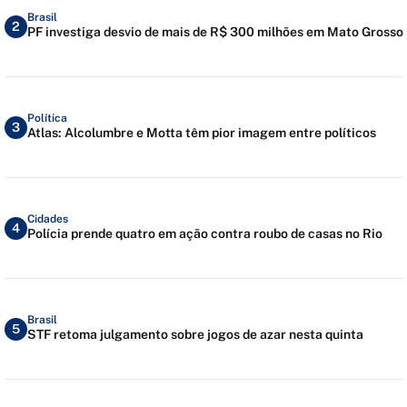
Brasil
2
PF investiga desvio de mais de R$ 300 milhões em Mato Grosso
Política
3
Atlas: Alcolumbre e Motta têm pior imagem entre políticos
Cidades
4
Polícia prende quatro em ação contra roubo de casas no Rio
Brasil
5
STF retoma julgamento sobre jogos de azar nesta quinta