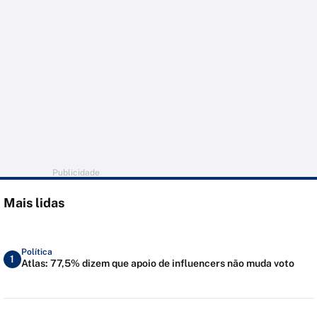
Publicidade
Mais lidas
Política
1
Atlas: 77,5% dizem que apoio de influencers não muda voto