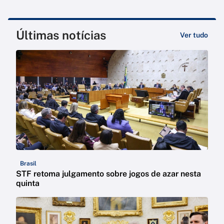
Últimas notícias
Ver tudo
Brasil
STF retoma julgamento sobre jogos de azar nesta
quinta