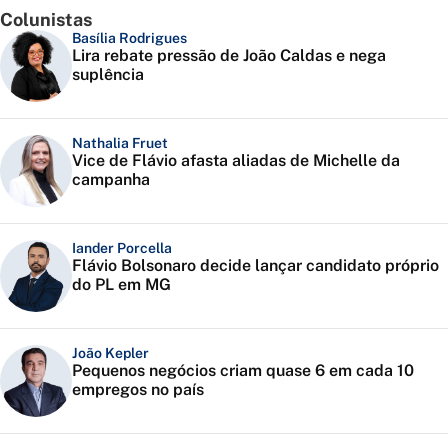
Colunistas
Basília Rodrigues
Lira rebate pressão de João Caldas e nega
suplência
Nathalia Fruet
Vice de Flávio afasta aliadas de Michelle da
campanha
Iander Porcella
Flávio Bolsonaro decide lançar candidato próprio
do PL em MG
João Kepler
Pequenos negócios criam quase 6 em cada 10
empregos no país