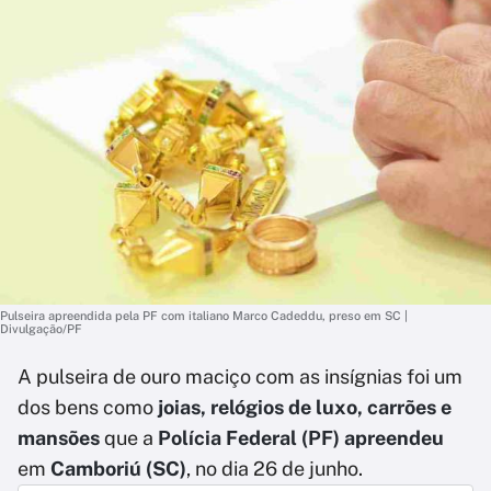
Pulseira apreendida pela PF com italiano Marco Cadeddu, preso em SC |
Divulgação/PF
A pulseira de ouro maciço com as insígnias foi um
dos bens como
joias, relógios de luxo, carrões e
mansões
que a
Polícia Federal (PF) apreendeu
em
Camboriú (SC)
, no dia 26 de junho.