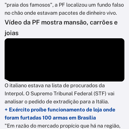
"praia dos famosos", a PF localizou um fundo falso
no chão onde estavam pacotes de dinheiro vivo.
Vídeo da PF mostra mansão, carrões e
joias
O italiano estava na lista de procurados da
Interpol. O Supremo Tribunal Federal (STF) vai
analisar o pedido de extradição para a Itália.
+ Exército proíbe funcionamento de loja onde
foram furtadas 100 armas em Brasília
"Em razão do mercado propício que há na região,