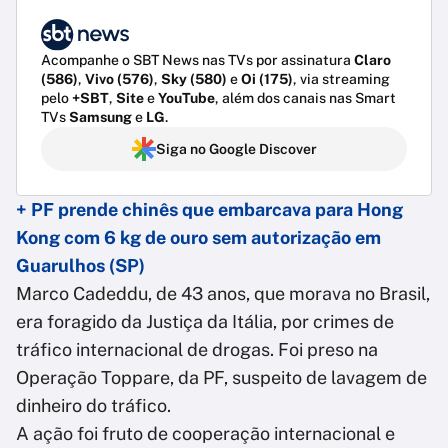
Acompanhe o SBT News nas TVs por assinatura
Claro
(586)
,
Vivo (576)
,
Sky (580)
e
Oi (175)
, via streaming
pelo
+SBT
,
Site
e
YouTube
, além dos canais nas Smart
TVs
Samsung
e
LG
.
Siga no Google Discover
+ PF prende chinês que embarcava para Hong
Kong com 6 kg de ouro sem autorização em
Guarulhos (SP)
Marco Cadeddu, de 43 anos, que morava no Brasil,
era foragido da Justiça da Itália, por crimes de
tráfico internacional de drogas. Foi preso na
Operação Toppare, da PF, suspeito de lavagem de
dinheiro do tráfico.
A ação foi fruto de cooperação internacional e