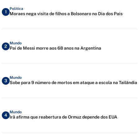
Política
1
Moraes nega visita de filhos a Bolsonaro no Dia dos Pais
Mundo
2
Pai de Messi morre aos 68 anos na Argentina
Mundo
3
Sobe para 9 número de mortos em ataque a escola na Tailândia
Mundo
4
Irã afirma que reabertura de Ormuz depende dos EUA