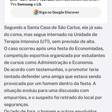
TVs
Samsung
e
LG
.
Siga no Google Discover
Segundo a Santa Casa de São Carlos, ele já saiu
do coma, mas segue internado na Unidade de
Terapia Intensiva (UTI), sem previsão de alta.
O caso ocorreu após uma festa do Economíadas,
competição esportiva organizada por estudantes
de cursos como Administração e Economia.
De acordo com testemunhas, o promotor teria
tentado defender uma amiga que estava sendo
provocada por um homem dentro da festa. A
situação evoluiu para uma discussão com
empurrões, e o suspeito foi retirado do local por
seguranças.
Do lado de fora, o homem e outros envolvidos