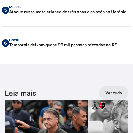
Mundo
5
Ataque russo mata criança de três anos e os avós na Ucrânia
Brasil
6
Temporais deixam quase 95 mil pessoas afetadas no RS
Leia mais
Ver tudo