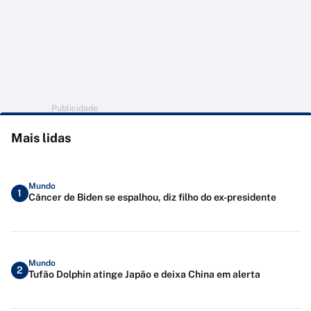
Publicidade
Mais lidas
Mundo
1
Câncer de Biden se espalhou, diz filho do ex-presidente
Mundo
2
Tufão Dolphin atinge Japão e deixa China em alerta