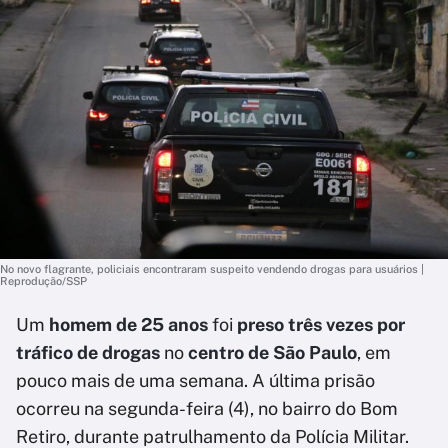
No novo flagrante, policiais encontraram suspeito vendendo drogas para usuários |
Reprodução/SSP
Um
homem de 25 anos
foi
preso três vezes por
tráfico de drogas
no
centro de São Paulo
, em
pouco mais de uma semana. A última prisão
ocorreu na segunda-feira (4), no bairro do Bom
Retiro, durante patrulhamento da Polícia Militar.