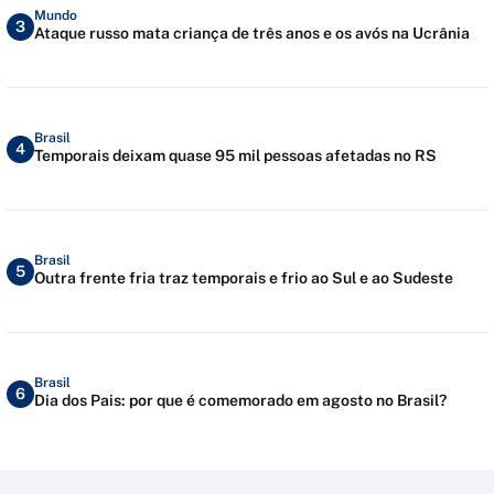
Mundo
3
Ataque russo mata criança de três anos e os avós na Ucrânia
Brasil
4
Temporais deixam quase 95 mil pessoas afetadas no RS
Brasil
5
Outra frente fria traz temporais e frio ao Sul e ao Sudeste
Brasil
6
Dia dos Pais: por que é comemorado em agosto no Brasil?