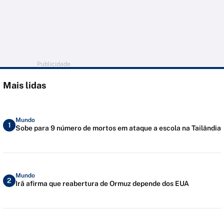
Publicidade
Mais lidas
Mundo
1
Sobe para 9 número de mortos em ataque a escola na Tailândia
Mundo
2
Irã afirma que reabertura de Ormuz depende dos EUA