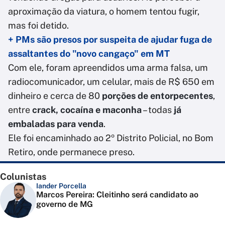
aproximação da viatura, o homem tentou fugir,
mas foi detido.
+
PMs são presos por suspeita de ajudar fuga de
assaltantes do "novo cangaço" em MT
Com ele, foram apreendidos uma arma falsa, um
radiocomunicador, um celular, mais de R$ 650 em
dinheiro e cerca de 80
porções de entorpecentes
,
entre
crack, cocaína e maconha
– todas
já
embaladas para venda
.
Ele foi encaminhado ao 2º Distrito Policial, no Bom
Retiro, onde permanece preso.
Colunistas
Iander Porcella
Marcos Pereira: Cleitinho será candidato ao
governo de MG