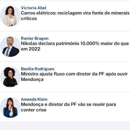
Victoria Abel
Carros elétricos: reciclagem vira fonte de minerais
críticos
Ranier Bragon
Nikolas declara patrimônio 10.000% maior do que
em 2022
Basília Rodrigues
Ministro ajusta fluxo com diretor da PF após ouvir
Mendonça
Amanda Klein
Mendonça e diretor da PF vão se reunir para
conter crise