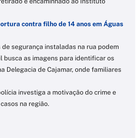
retirado e encaminhado ao Instituto
ortura contra filho de 14 anos em Águas
s de segurança instaladas na rua podem
il busca as imagens para identificar os
 na Delegacia de Cajamar, onde familiares
olícia investiga a motivação do crime e
casos na região.