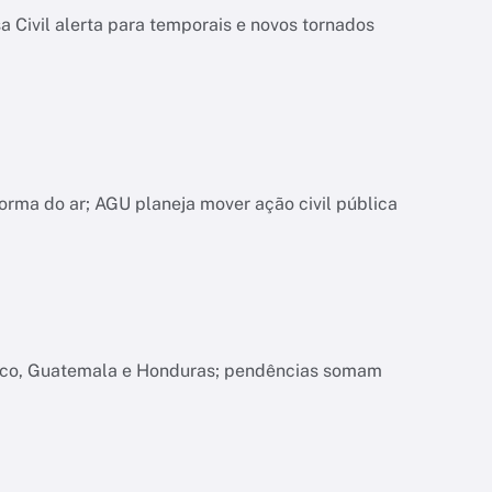
 Civil alerta para temporais e novos tornados
orma do ar; AGU planeja mover ação civil pública
xico, Guatemala e Honduras; pendências somam