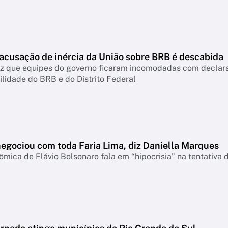
 acusação de inércia da União sobre BRB é descabida
diz que equipes do governo ficaram incomodadas com declar
lidade do BRB e do Distrito Federal
negociou com toda Faria Lima, diz Daniella Marques
mica de Flávio Bolsonaro fala em “hipocrisia” na tentativa 