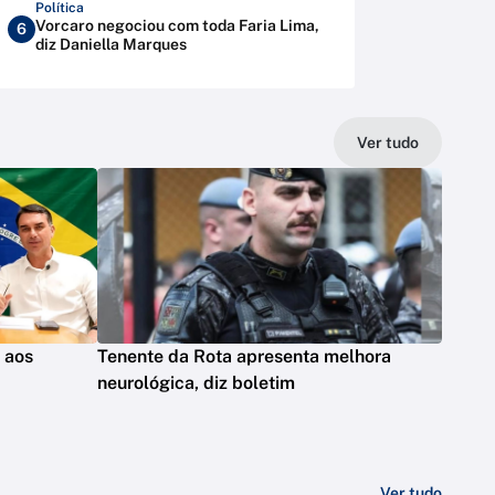
Política
Vorcaro negociou com toda Faria Lima,
6
diz Daniella Marques
Ver tudo
s aos
Tenente da Rota apresenta melhora
neurológica, diz boletim
Ver tudo