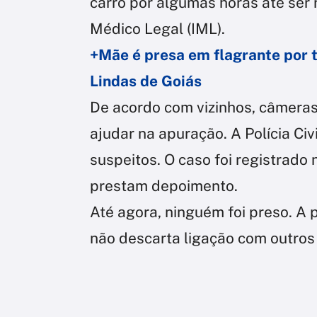
carro por algumas horas até ser 
Médico Legal (IML).
+Mãe é presa em flagrante por t
Lindas de Goiás
De acordo com vizinhos, câmera
ajudar na apuração. A Polícia Civ
suspeitos. O caso foi registrado
prestam depoimento.
Até agora, ninguém foi preso. A p
não descarta ligação com outros 