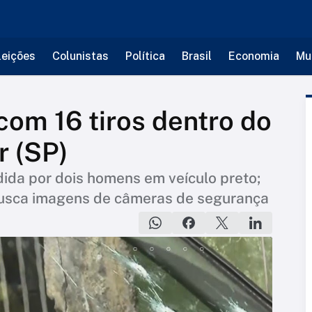
leições
Colunistas
Política
Brasil
Economia
Mu
om 16 tiros dentro do
r (SP)
dida por dois homens em veículo preto;
 busca imagens de câmeras de segurança