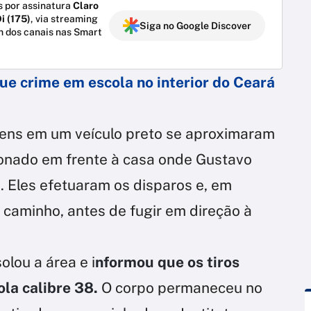
 por assinatura
Claro
i (175)
, via streaming
Siga no Google Discover
m dos canais nas Smart
ue crime em escola no interior do Ceará
ens em um veículo preto se aproximaram
ionado em frente à casa onde Gustavo
 Eles efetuaram os disparos e, em
caminho, antes de fugir em direção à
olou a área e i
nformou que os tiros
la calibre 38.
O corpo permaneceu no