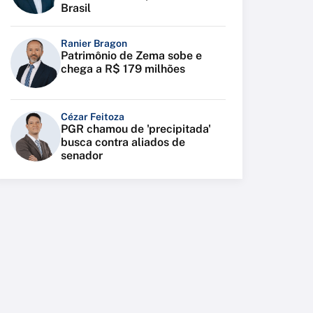
Brasil
Ranier Bragon
Patrimônio de Zema sobe e
chega a R$ 179 milhões
Cézar Feitoza
PGR chamou de 'precipitada'
busca contra aliados de
senador