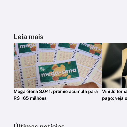
Leia mais
Mega-Sena 3.041: prêmio acumula para
Vini Jr. tor
R$ 165 milhões
pago; veja o
Últimas notícias