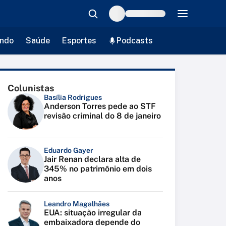
ndo
Saúde
Esportes
Podcasts
Colunistas
Basília Rodrigues
Anderson Torres pede ao STF
revisão criminal do 8 de janeiro
Eduardo Gayer
Jair Renan declara alta de
345% no patrimônio em dois
anos
Leandro Magalhães
EUA: situação irregular da
embaixadora depende do