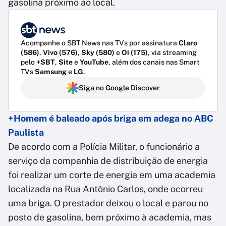
gasolina próximo ao local.
Acompanhe o SBT News nas TVs por assinatura
Claro
(586)
,
Vivo (576)
,
Sky (580)
e
Oi (175)
, via streaming
pelo
+SBT
,
Site
e
YouTube
, além dos canais nas Smart
TVs
Samsung
e
LG
.
Siga no Google Discover
+Homem é baleado após briga em adega no ABC
Paulista
De acordo com a Polícia Militar, o funcionário a
serviço da companhia de distribuição de energia
foi realizar um corte de energia em uma academia
localizada na Rua Antônio Carlos, onde ocorreu
uma briga. O prestador deixou o local e parou no
posto de gasolina, bem próximo à academia, mas