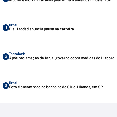
Brasil
4
Bia Haddad anuncia pausa na carreira
Tecnologia
5
Após reclamação de Janja, governo cobra medidas do Discord
Brasil
6
Feto é encontrado no banheiro do Sírio-Libanês, em SP