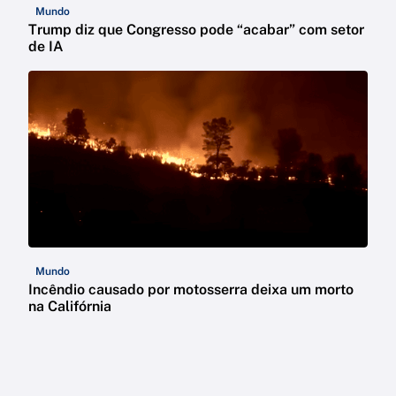
Mundo
Trump diz que Congresso pode “acabar” com setor
de IA
Mundo
Incêndio causado por motosserra deixa um morto
na Califórnia