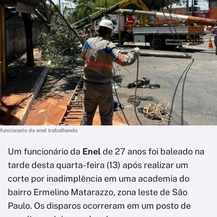
funcionario da enel trabalhando
Um funcionário da
Enel
de 27 anos foi baleado na
tarde desta quarta-feira (13) após realizar um
corte por inadimplência em uma academia do
bairro Ermelino Matarazzo, zona leste de São
Paulo. Os disparos ocorreram em um posto de