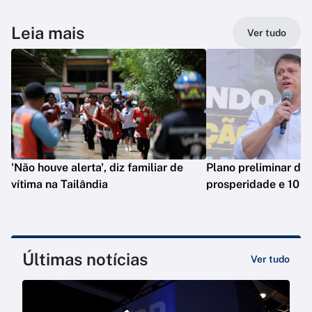
Leia mais
Ver tudo
'Não houve alerta', diz familiar de
Plano preliminar de 
vítima na Tailândia
prosperidade e 10 e
Últimas notícias
Ver tudo