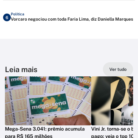
Política
6
Vorcaro negociou com toda Faria Lima, diz Daniella Marques
Leia mais
Ver tudo
Mega-Sena 3.041: prêmio acumula
Vini Jr. torna-se o b
para R$ 165 milhões
pago; veja o top 10