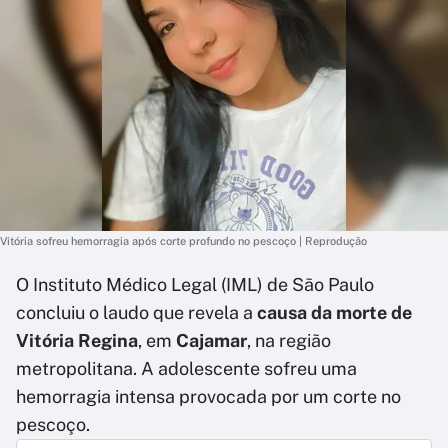
Vitória sofreu hemorragia após corte profundo no pescoço | Reprodução
O Instituto Médico Legal (IML) de São Paulo
concluiu o laudo que revela a
causa da morte de
Vitória Regina
, em
Cajamar
, na região
metropolitana. A adolescente sofreu uma
hemorragia intensa provocada por um corte no
pescoço.