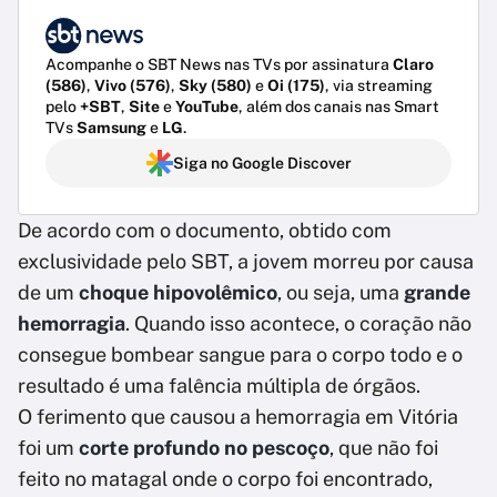
Acompanhe o SBT News nas TVs por assinatura
Claro
(586)
,
Vivo (576)
,
Sky (580)
e
Oi (175)
, via streaming
pelo
+SBT
,
Site
e
YouTube
, além dos canais nas Smart
TVs
Samsung
e
LG
.
Siga no Google Discover
De acordo com o documento, obtido com
exclusividade pelo SBT, a jovem morreu por causa
de um
choque hipovolêmico
, ou seja, uma
grande
hemorragia
. Quando isso acontece, o coração não
consegue bombear sangue para o corpo todo e o
resultado é uma falência múltipla de órgãos.
O ferimento que causou a hemorragia em Vitória
foi um
corte profundo no pescoço
, que não foi
feito no matagal onde o corpo foi encontrado,