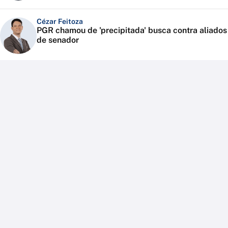
Cézar Feitoza
PGR chamou de 'precipitada' busca contra aliados
de senador