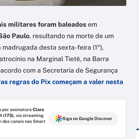
ais militares foram baleados
em
São Paulo
, resultando na morte de um
a madrugada desta sexta-feira (1º),
latrocínio na Marginal Tietê, na Barra
e acordo com a Secretaria de Segurança
as regras do Pix começam a valer nesta
 por assinatura
Claro
i (175)
, via streaming
Siga no Google Discover
m dos canais nas Smart