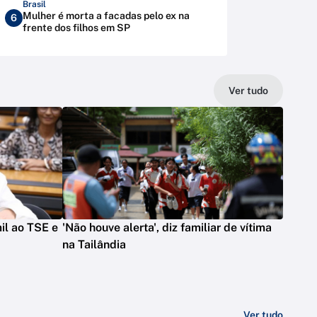
Brasil
Mulher é morta a facadas pelo ex na
6
frente dos filhos em SP
Ver tudo
il ao TSE e
'Não houve alerta', diz familiar de vítima
na Tailândia
Ver tudo