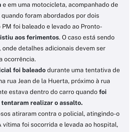
a
e em uma motocicleta, acompanhado de
, quando foram abordados por dois
o PM foi baleado e levado ao Pronto-
istiu aos ferimentos
. O caso está sendo
al, onde detalhes adicionais devem ser
 ocorrência.
cial foi baleado
durante uma tentativa de
na rua Jean de la Huerta, próximo à rua
te estava dentro do carro quando
foi
tentaram realizar o assalto.
os atiraram contra o policial, atingindo-o
 vítima foi socorrida e levada ao hospital,