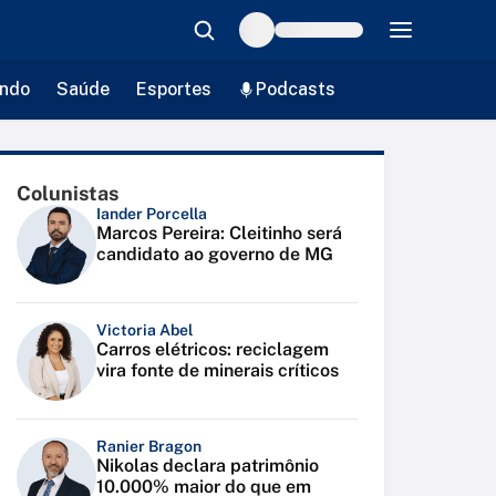
ndo
Saúde
Esportes
Podcasts
Colunistas
Iander Porcella
Marcos Pereira: Cleitinho será
candidato ao governo de MG
Victoria Abel
Carros elétricos: reciclagem
vira fonte de minerais críticos
Ranier Bragon
Nikolas declara patrimônio
10.000% maior do que em