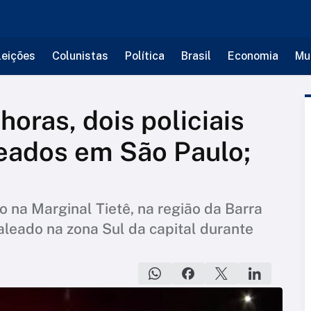
leições
Colunistas
Política
Brasil
Economia
Mu
oras, dois policiais
leados em São Paulo;
io na Marginal Tietê, na região da Barra
leado na zona Sul da capital durante