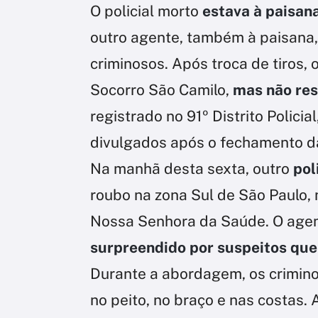
O policial morto
estava à paisan
outro agente, também à paisana
criminosos. Após troca de tiros, 
Socorro São Camilo,
mas não res
registrado no 91º Distrito Polici
divulgados após o fechamento da
Na manhã desta sexta, outro
poli
roubo na zona Sul de São Paulo, 
Nossa Senhora da Saúde. O agen
surpreendido por suspeitos que 
Durante a abordagem, os criminos
no peito, no braço e nas costas. A