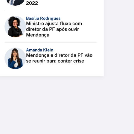
2022
Basília Rodrigues
Ministro ajusta fluxo com
diretor da PF após ouvir
Mendonça
Amanda Klein
Mendonça e diretor da PF vão
se reunir para conter crise