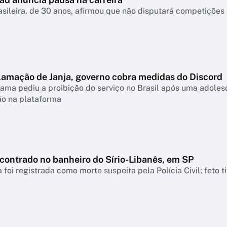
asileira, de 30 anos, afirmou que não disputará competiçõ
lamação de Janja, governo cobra medidas do Discord
ama pediu a proibição do serviço no Brasil após uma adolesc
ão na plataforma
ncontrado no banheiro do Sírio-Libanês, em SP
 foi registrada como morte suspeita pela Polícia Civil; feto 