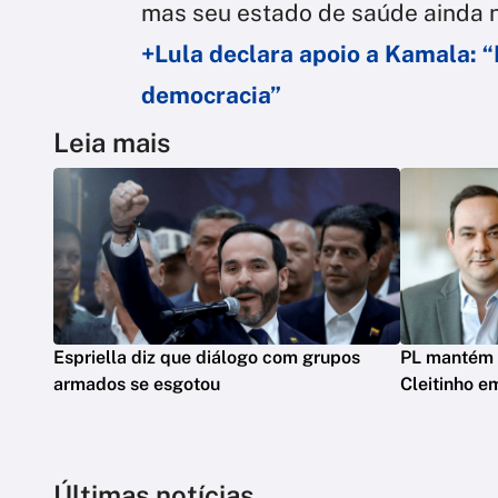
mas seu estado de saúde ainda n
+Lula declara apoio a Kamala: “
democracia”
Leia mais
Espriella diz que diálogo com grupos
PL mantém 
armados se esgotou
Cleitinho e
Últimas notícias