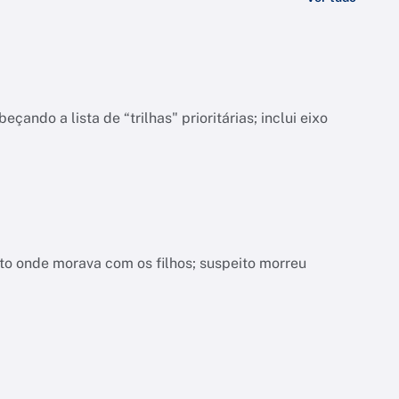
do a lista de “trilhas" prioritárias; inclui eixo
nto onde morava com os filhos; suspeito morreu