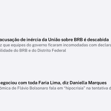
 acusação de inércia da União sobre BRB é descabida
diz que equipes do governo ficaram incomodadas com declar
lidade do BRB e do Distrito Federal
negociou com toda Faria Lima, diz Daniella Marques
mica de Flávio Bolsonaro fala em “hipocrisia” na tentativa 