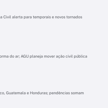
 Civil alerta para temporais e novos tornados
orma do ar; AGU planeja mover ação civil pública
xico, Guatemala e Honduras; pendências somam