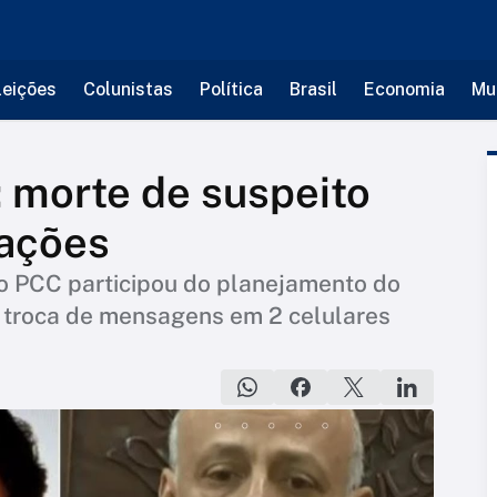
leições
Colunistas
Política
Brasil
Economia
Mu
 morte de suspeito
gações
do PCC participou do planejamento do
r troca de mensagens em 2 celulares