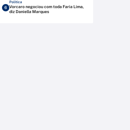
Política
Vorcaro negociou com toda Faria Lima,
6
diz Daniella Marques