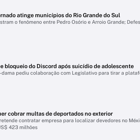
ornado atinge municípios do Rio Grande do Sul
tram o fenômeno entre Pedro Osório e Arroio Grande; Defesa
e bloqueio do Discord após suicídio de adolescente
-dama pediu colaboração com Legislativo para tirar a plataf
er cobrar multas de deportados no exterior
retende contratar empresa para localizar devedores no Mé
US$ 423 milhões