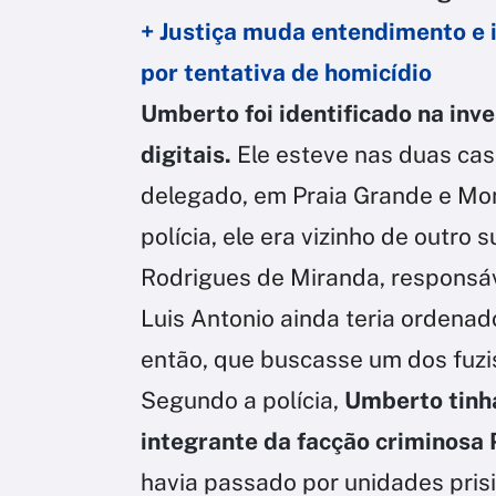
+ Justiça muda entendimento e 
por tentativa de homicídio
Umberto foi identificado na inv
digitais.
Ele esteve nas duas casa
delegado, em Praia Grande e Mon
polícia, ele era vizinho de outro
Rodrigues de Miranda, responsáv
Luis Antonio ainda teria ordenad
então, que buscasse um dos fuzis
Segundo a polícia,
Umberto tinh
integrante da facção criminosa
havia passado por unidades pris