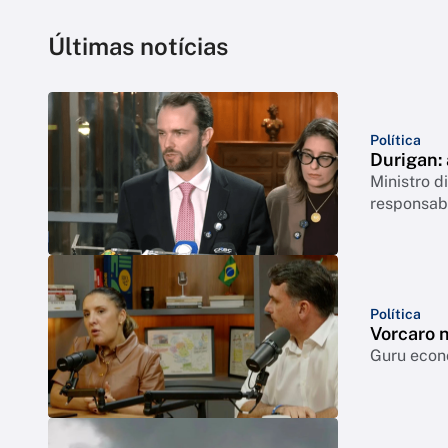
Últimas notícias
Política
Durigan:
Ministro 
responsabi
Política
Vorcaro 
Guru econô