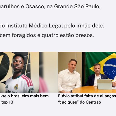
uarulhos e Osasco, na Grande São Paulo,
do Instituto Médico Legal pelo irmão dele.
ecem foragidos e quatro estão presos.
na-se o brasileiro mais bem
Flávio atribui falta de aliança
 top 10
“caciques” do Centrão