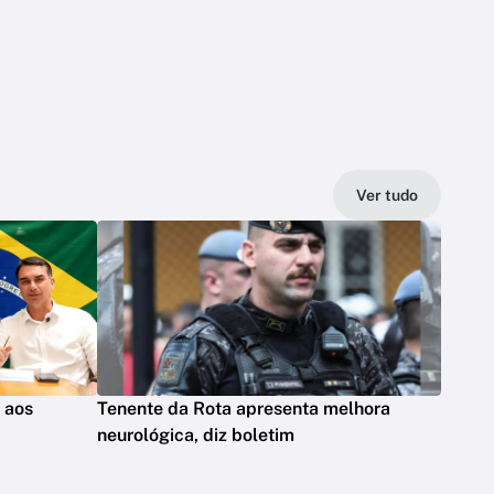
Ver tudo
s aos
Tenente da Rota apresenta melhora
neurológica, diz boletim