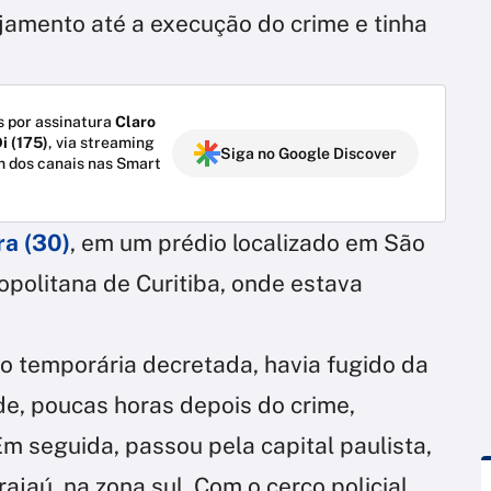
ejamento até a execução do crime e tinha
 por assinatura
Claro
i (175)
, via streaming
Siga no Google Discover
m dos canais nas Smart
ra (30)
, em um prédio localizado em São
opolitana de Curitiba, onde estava
o temporária decretada, havia fugido da
de, poucas horas depois do crime,
Em seguida, passou pela capital paulista,
jaú, na zona sul. Com o cerco policial,