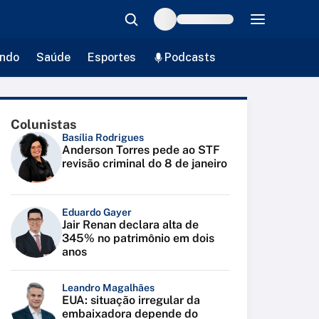
ndo
Saúde
Esportes
Podcasts
Colunistas
Basília Rodrigues
Anderson Torres pede ao STF
revisão criminal do 8 de janeiro
Eduardo Gayer
Jair Renan declara alta de
345% no patrimônio em dois
anos
Leandro Magalhães
EUA: situação irregular da
embaixadora depende do