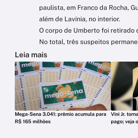
paulista, em Franco da Rocha, G
além de Lavínia, no interior.
O corpo de Umberto foi retirado 
No total, três suspeitos perman
Leia mais
Mega-Sena 3.041: prêmio acumula para
Vini Jr. tor
R$ 165 milhões
pago; veja o