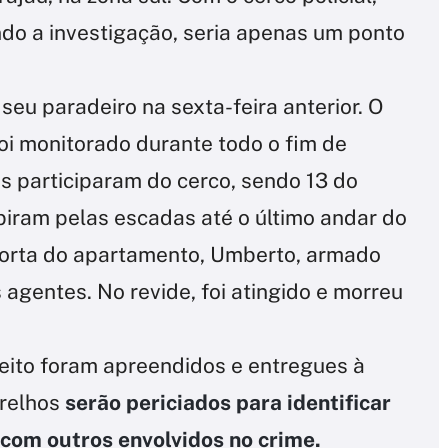
ndo a investigação, seria apenas um ponto
seu paradeiro na sexta-feira anterior. O
oi monitorado durante todo o fim de
is participaram do cerco, sendo 13 do
biram pelas escadas até o último andar do
porta do apartamento, Umberto, armado
 agentes. No revide, foi atingido e morreu
eito foram apreendidos e entregues à
arelhos
serão periciados para identificar
com outros envolvidos no crime.