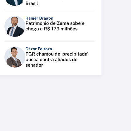
Brasil
Ranier Bragon
Patrimônio de Zema sobe e
chega a R$ 179 milhões
Cézar Feitoza
PGR chamou de 'precipitada'
busca contra aliados de
senador