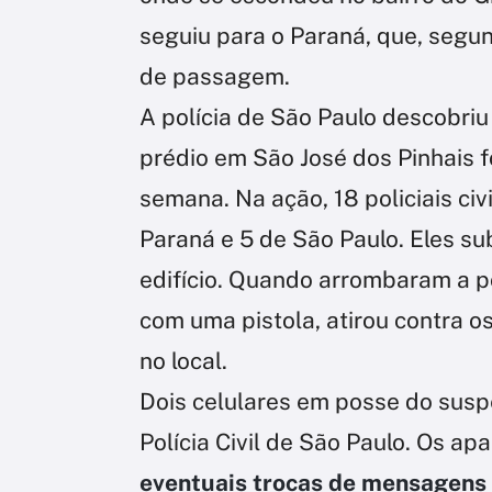
seguiu para o Paraná, que, segu
de passagem.
A polícia de São Paulo descobriu 
prédio em São José dos Pinhais f
semana. Na ação, 18 policiais civ
Paraná e 5 de São Paulo. Eles su
edifício. Quando arrombaram a 
com uma pistola, atirou contra os
no local.
Dois celulares em posse do susp
Polícia Civil de São Paulo. Os ap
eventuais trocas de mensagens 