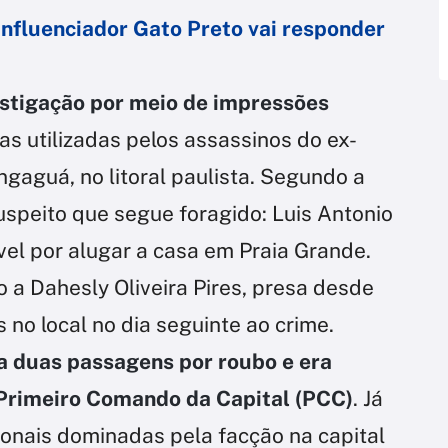
influenciador Gato Preto vai responder
estigação por meio de impressões
s utilizadas pelos assassinos do ex-
gaguá, no litoral paulista. Segundo a
 suspeito que segue foragido: Luis Antonio
el por alugar a casa em Praia Grande.
o a Dahesly Oliveira Pires, presa desde
 no local no dia seguinte ao crime.
a duas passagens por roubo e era
 Primeiro Comando da Capital (PCC)
. Já
ionais dominadas pela facção na capital