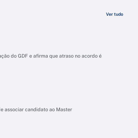
Ver tudo
ação do GDF e afirma que atraso no acordo é
de associar candidato ao Master