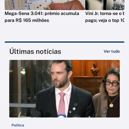
Mega-Sena 3.041: prêmio acumula
Vini Jr. torna-se o b
para R$ 165 milhões
pago; veja o top 10
Últimas notícias
Ver tudo
Política