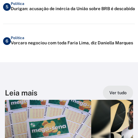
Política
5
Durigan: acusação de inércia da União sobre BRB é descabida
Política
6
Vorcaro negociou com toda Faria Lima, diz Daniella Marques
Leia mais
Ver tudo