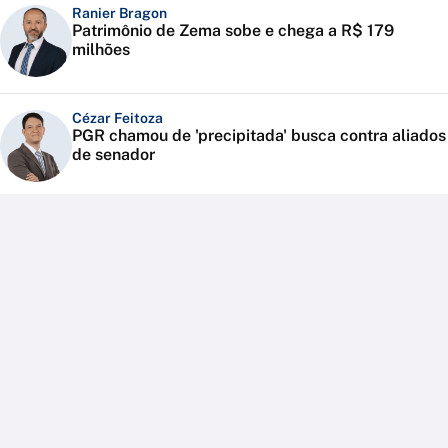
Ranier Bragon
Patrimônio de Zema sobe e chega a R$ 179
milhões
Cézar Feitoza
PGR chamou de 'precipitada' busca contra aliados
de senador