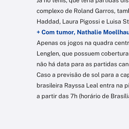
Já no tênis, que teria partidas 
complexo de Roland Garros, tam
Haddad, Laura Pigossi e Luisa St
+ Com tumor, Nathalie Moellhau
Apenas os jogos na quadra centra
Lenglen, que possuem cobertura
não há data para as partidas ca
Caso a previsão de sol para a cap
brasileira Rayssa Leal entra na p
a partir das 7h (horário de Brasíli