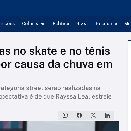
leições
Colunistas
Política
Brasil
Economia
Mu
ras no skate e no tênis
por causa da chuva em
ategoria street serão realizadas na
xpectativa é de que Rayssa Leal estreie