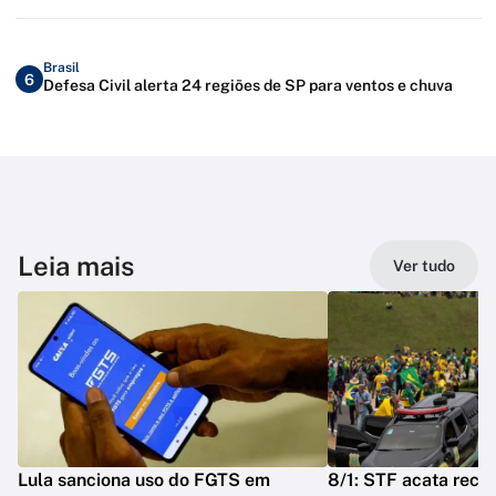
Brasil
6
Defesa Civil alerta 24 regiões de SP para ventos e chuva
Leia mais
Ver tudo
Lula sanciona uso do FGTS em
8/1: STF acata reca