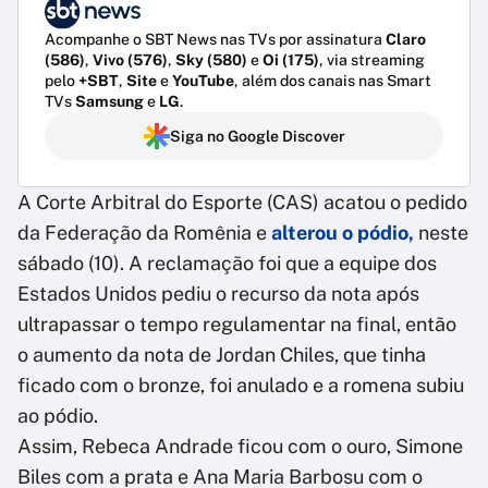
Acompanhe o SBT News nas TVs por assinatura
Claro
(586)
,
Vivo (576)
,
Sky (580)
e
Oi (175)
, via streaming
pelo
+SBT
,
Site
e
YouTube
, além dos canais nas Smart
TVs
Samsung
e
LG
.
Siga no Google Discover
A Corte Arbitral do Esporte (CAS) acatou o pedido
da Federação da Romênia e
alterou o pódio,
neste
sábado (10). A reclamação foi que a equipe dos
Estados Unidos pediu o recurso da nota após
ultrapassar o tempo regulamentar na final, então
o aumento da nota de Jordan Chiles, que tinha
ficado com o bronze, foi anulado e a romena subiu
ao pódio.
Assim, Rebeca Andrade ficou com o ouro, Simone
Biles com a prata e Ana Maria Barbosu com o