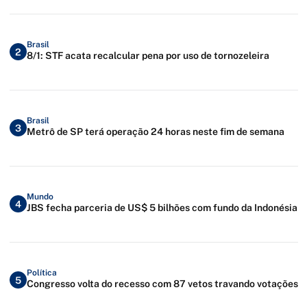
Brasil
2
8/1: STF acata recalcular pena por uso de tornozeleira
Brasil
3
Metrô de SP terá operação 24 horas neste fim de semana
Mundo
4
JBS fecha parceria de US$ 5 bilhões com fundo da Indonésia
Política
5
Congresso volta do recesso com 87 vetos travando votações