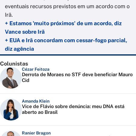
eventuais recursos previstos em um acordo com o
Irã.
+ Estamos 'muito próximos' de um acordo, diz
Vance sobre Irã
+ EUA e Irã concordam com cessar-fogo parcial,
diz agência
Colunistas
Cézar Feitoza
Derrota de Moraes no STF deve beneficiar Mauro
Cid
Amanda Klein
Vice de Flávio sobre denúncia: meu DNA está
aberto ao Brasil
Ranier Bragon