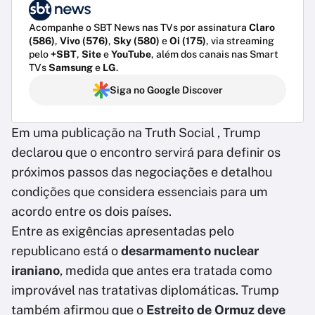
Acompanhe o SBT News nas TVs por assinatura
Claro
(586)
,
Vivo (576)
,
Sky (580)
e
Oi (175)
, via streaming
pelo
+SBT
,
Site
e
YouTube
, além dos canais nas Smart
TVs
Samsung
e
LG
.
Siga no Google Discover
Em uma publicação na Truth Social , Trump
declarou que o encontro servirá para definir os
próximos passos das negociações e detalhou
condições que considera essenciais para um
acordo entre os dois países.
Entre as exigências apresentadas pelo
republicano está o
desarmamento nuclear
iraniano
, medida que antes era tratada como
improvável nas tratativas diplomáticas. Trump
também afirmou que o
Estreito de Ormuz deve