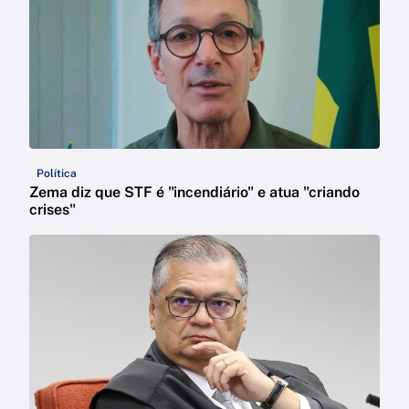
Política
Zema diz que STF é "incendiário" e atua "criando
crises"