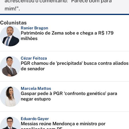
acrescentou o comentário: "Parece bom para
mim!".
Colunistas
Ranier Bragon
Patrimônio de Zema sobe e chega a R$ 179
milhões
Cézar Feitoza
PGR chamou de 'precipitada' busca contra aliados
de senador
Marcela Mattos
Gaspar pede à PGR ‘confronto genético’ para
negar estupro
Eduardo Gayer
Messias reúne Mendonça e ministro por