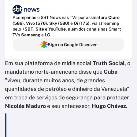
Acompanhe o SBT News nas TVs por assinatura
Claro
(586)
,
Vivo (576)
,
Sky (580)
e
Oi (175)
, via streaming
pelo
+SBT
,
Site
e
YouTube
, além dos canais nas Smart
TVs
Samsung
e
LG
.
Siga no Google Discover
Em sua plataforma de mídia social
Truth Social
, o
mandatário norte-americano disse que
Cuba
"viveu, durante muitos anos, de grandes
quantidades de petróleo e dinheiro da Venezuela",
em troca de serviços de segurança para proteger
Nicolás Maduro
e seu antecessor,
Hugo Chávez
.