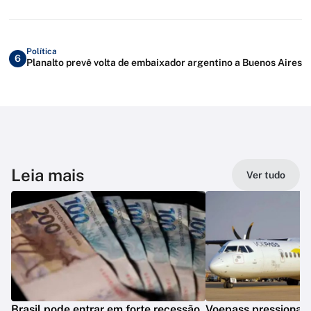
Política
6
Planalto prevê volta de embaixador argentino a Buenos Aires
Leia mais
Ver tudo
Brasil pode entrar em forte recessão,
Voepass pressionav