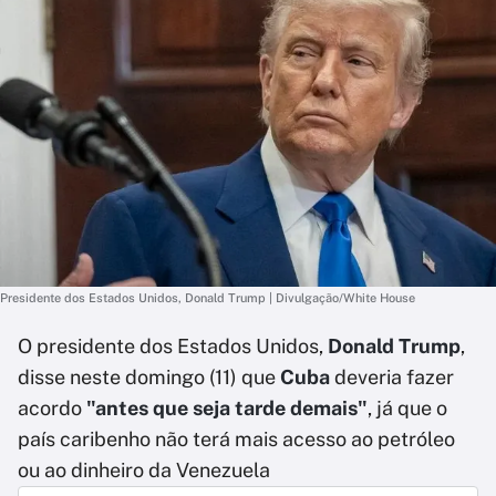
Presidente dos Estados Unidos, Donald Trump | Divulgação/White House
O presidente dos Estados Unidos,
Donald Trump
,
disse neste domingo (11) que
Cuba
deveria fazer
acordo
"antes que seja tarde demais"
, já que o
país caribenho não terá mais acesso ao petróleo
ou ao dinheiro da Venezuela