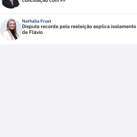
conciliação com PF
Nathalia Fruet
Disputa recorde pela reeleição explica isolamento
de Flávio