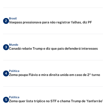
Brasil
2
Voepass pressionava para não registrar falhas, diz PF
Mundo
3
Canadá rebate Trump e diz que país defenderá interesses
Política
4
Zema poupa Flávio e mira direita unida em caso de 2º turno
Política
5
Zema quer lista tríplice no STF e chama Trump de ‘fanfarrão’