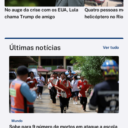
No auge da crise com os EUA, Lula
Quatro pessoas mo
chama Trump de amigo
helicóptero no Rio
Últimas notícias
Ver tudo
Mundo
Sobe para 9 número de mortos em ataque a escola