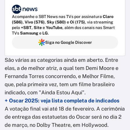
Acompanhe o SBT News nas TVs por assinatura
Claro
(586)
,
Vivo (576)
,
Sky (580)
e
Oi (175)
, via streaming
pelo
+SBT
,
Site
e
YouTube
, além dos canais nas Smart
TVs
Samsung
e
LG
.
Siga no Google Discover
São várias as categorias ainda em aberto. Entre
elas, a de melhor atriz, a qual tem Demi Moore e
Fernanda Torres concorrendo, e Melhor Filme,
que, pela primeira vez, tem um filme brasileiro
indicado, com "Ainda Estou Aqui".
+ Oscar 2025: veja lista completa de indicados
A votação final vai até 18 de fevereiro. A cerimônia
de entrega das estatuetas do Oscar será no dia 2
de março, no Dolby Theatre, em Hollywood.