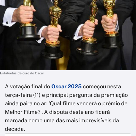
Estatuetas de ouro do Oscar
A votação final do
Oscar 2025
começou nesta
terça-feira (11) e principal pergunta da premiação
ainda paira no ar: 'Qual filme vencerá o prêmio de
Melhor Filme?'. A disputa deste ano ficará
marcada como uma das mais imprevisíveis da
década.