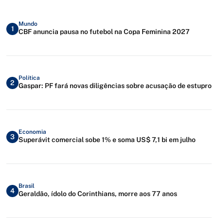
Mundo
1
CBF anuncia pausa no futebol na Copa Feminina 2027
Política
2
Gaspar: PF fará novas diligências sobre acusação de estupro
Economia
3
Superávit comercial sobe 1% e soma US$ 7,1 bi em julho
Brasil
4
Geraldão, ídolo do Corinthians, morre aos 77 anos