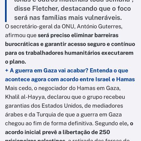
disse Fletcher, destacando que o foco
será nas famílias mais vulneráveis.
O secretário-geral da ONU, António Guterres,
afirmou que
será preciso eliminar barreiras
burocráticas e garantir acesso seguro e contínuo
para os trabalhadores humanitários executarem
o plano.
+ A guerra em Gaza vai acabar? Entenda o que
acontece agora com acordo entre Israel e Hamas
Mais cedo, o negociador do Hamas em Gaza,
Khalil al-Hayya, declarou que o grupo recebeu
garantias dos Estados Unidos, de mediadores
árabes e da Turquia de que a guerra em Gaza
chegou ao fim de forma definitiva. Segundo ele
, o
acordo inicial prevê a libertação de 250
prisioneiros palestinos,
a retirada das forças de