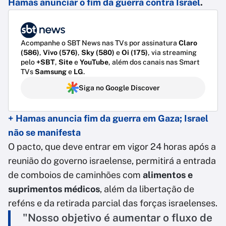
Hamas anunciar o fim da guerra contra Israel
.
Acompanhe o SBT News nas TVs por assinatura
Claro
(586)
,
Vivo (576)
,
Sky (580)
e
Oi (175)
, via streaming
pelo
+SBT
,
Site
e
YouTube
, além dos canais nas Smart
TVs
Samsung
e
LG
.
Siga no Google Discover
+ Hamas anuncia fim da guerra em Gaza; Israel
não se manifesta
O pacto, que deve entrar em vigor 24 horas após a
reunião do governo israelense, permitirá a entrada
de comboios de caminhões com
alimentos e
suprimentos médicos
, além da libertação de
reféns e da retirada parcial das forças israelenses.
"Nosso objetivo é aumentar o fluxo de