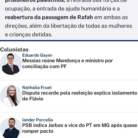
ocupação, a entrada de ajuda humanitária e a
reabertura da passagem de Rafah
em ambas as
direções, além da libertação de todas as mulheres
e crianças detidas.
Colunistas
Eduardo Gayer
Messias reúne Mendonça e ministro por
conciliação com PF
Nathalia Fruet
Disputa recorde pela reeleição explica isolamento
de Flávio
Iander Porcella
PSB indica Jarbas a vice do PT em MG após quase
romper pacto