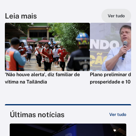
Leia mais
Ver tudo
'Não houve alerta', diz familiar de
Plano preliminar de 
vítima na Tailândia
prosperidade e 10 e
Últimas notícias
Ver tudo