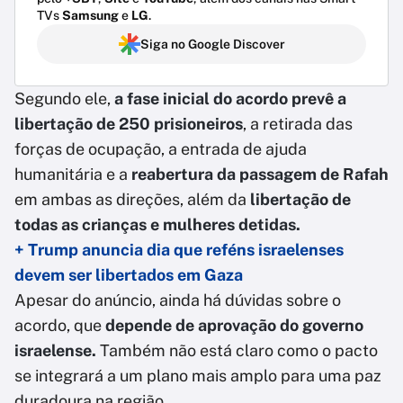
TVs
Samsung
e
LG
.
Siga no Google Discover
Segundo ele,
a fase inicial do acordo prevê a
libertação de 250 prisioneiros
, a retirada das
forças de ocupação, a entrada de ajuda
humanitária e a
reabertura da passagem de Rafah
em ambas as direções, além da
libertação de
todas as crianças e mulheres detidas.
+ Trump anuncia dia que reféns israelenses
devem ser libertados em Gaza
Apesar do anúncio, ainda há dúvidas sobre o
acordo, que
depende de aprovação do governo
israelense.
Também não está claro como o pacto
se integrará a um plano mais amplo para uma paz
duradoura na região.