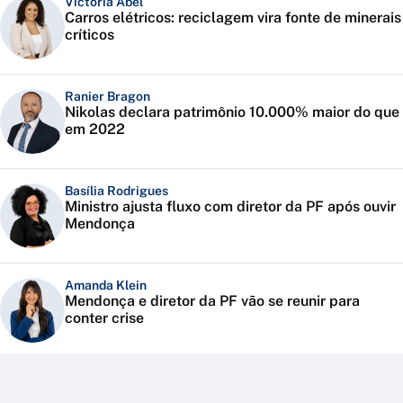
Victoria Abel
Carros elétricos: reciclagem vira fonte de minerais
críticos
Ranier Bragon
Nikolas declara patrimônio 10.000% maior do que
em 2022
Basília Rodrigues
Ministro ajusta fluxo com diretor da PF após ouvir
Mendonça
Amanda Klein
Mendonça e diretor da PF vão se reunir para
conter crise