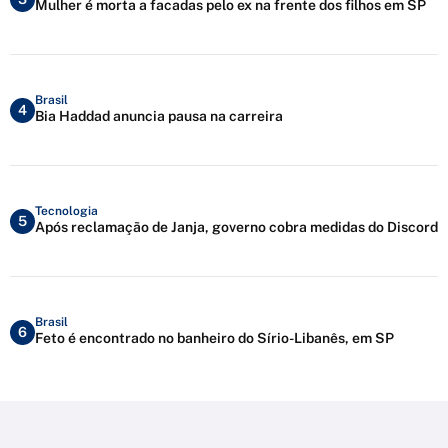
Mulher é morta a facadas pelo ex na frente dos filhos em SP
Brasil
4
Bia Haddad anuncia pausa na carreira
Tecnologia
5
Após reclamação de Janja, governo cobra medidas do Discord
Brasil
6
Feto é encontrado no banheiro do Sírio-Libanês, em SP