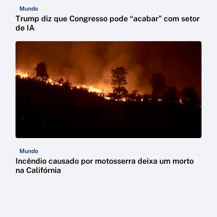
Mundo
Trump diz que Congresso pode “acabar” com setor
de IA
Mundo
Incêndio causado por motosserra deixa um morto
na Califórnia