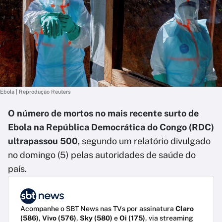
Ebola | Reprodução Reuters
O número de mortos no mais recente surto de
Ebola na República Democrática do Congo (RDC)
ultrapassou 500
, segundo um relatório divulgado
no domingo (5) pelas autoridades de saúde do
país.
Acompanhe o SBT News nas TVs por assinatura
Claro
(586)
,
Vivo (576)
,
Sky (580)
e
Oi (175)
, via streaming