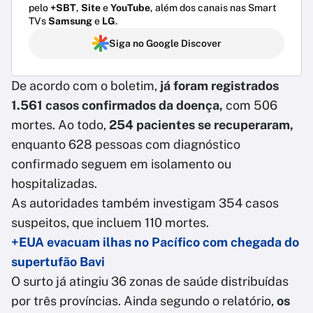
pelo
+SBT
,
Site
e
YouTube
, além dos canais nas Smart
TVs
Samsung
e
LG
.
Siga no Google Discover
De acordo com o boletim,
já foram registrados
1.561 casos confirmados da doença,
com 506
mortes. Ao todo,
254 pacientes se recuperaram,
enquanto 628 pessoas com diagnóstico
confirmado seguem em isolamento ou
hospitalizadas.
As autoridades também investigam 354 casos
suspeitos, que incluem 110 mortes.
+EUA evacuam ilhas no Pacífico com chegada do
supertufão Bavi
O surto já atingiu 36 zonas de saúde distribuídas
por três províncias. Ainda segundo o relatório,
os