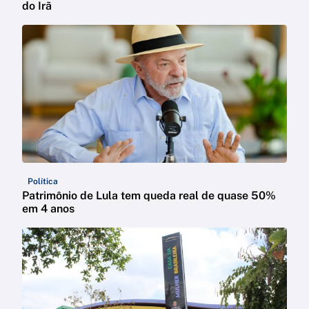
do Irã
Política
Patrimônio de Lula tem queda real de quase 50%
em 4 anos