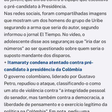
o pré-candidato à Presidência.
Nas redes sociais, foram compartilhadas imagens
que mostram um dos homens do grupo de Uribe
segurando a arma que seria do autor, segundo
informou o jornal El Tiempo. No vídeo, o
adolescente disse aos seguranças que "iria dar os
números" ao ser questionado sobre quem seria o
suposto mandante dos disparos.
+
Itamaraty condena atentado contra pré-
candidato à presidência da Colômbia
O governo colombiano, liderado por Gustavo
Petro, repudiou o ataque, classificando-o como
um ato de violência contra “a integridade pessoal
do senador, mas também contra a democracia, a
liberdade de pensamento e o exercício legítimo da
política na Colômbia”. Em nota, pediu uma