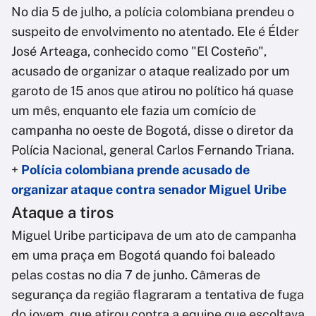
No dia 5 de julho, a polícia colombiana prendeu o
suspeito de envolvimento no atentado. Ele é Élder
José Arteaga, conhecido como "El Costeño",
acusado de organizar o ataque realizado por um
garoto de 15 anos que atirou no político há quase
um mês, enquanto ele fazia um comício de
campanha no oeste de Bogotá, disse o diretor da
Polícia Nacional, general Carlos Fernando Triana.
+
Polícia colombiana prende acusado de
organizar ataque contra senador Miguel Uribe
Ataque a tiros
Miguel Uribe participava de um ato de campanha
em uma praça em Bogotá quando foi baleado
pelas costas no dia 7 de junho. Câmeras de
segurança da região flagraram a tentativa de fuga
do jovem, que atirou contra a equipe que escoltava