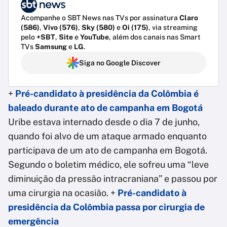
Acompanhe o SBT News nas TVs por assinatura
Claro
(586)
,
Vivo (576)
,
Sky (580)
e
Oi (175)
, via streaming
pelo
+SBT
,
Site
e
YouTube
, além dos canais nas Smart
TVs
Samsung
e
LG
.
Siga no Google Discover
+
Pré-candidato à presidência da Colômbia é
baleado durante ato de campanha em Bogotá
Uribe estava internado desde o dia 7 de junho,
quando foi alvo de um ataque armado enquanto
participava de um ato de campanha em Bogotá.
Segundo o boletim médico, ele sofreu uma “leve
diminuição da pressão intracraniana” e passou por
uma cirurgia na ocasião. +
Pré-candidato à
presidência da Colômbia passa por cirurgia de
emergência