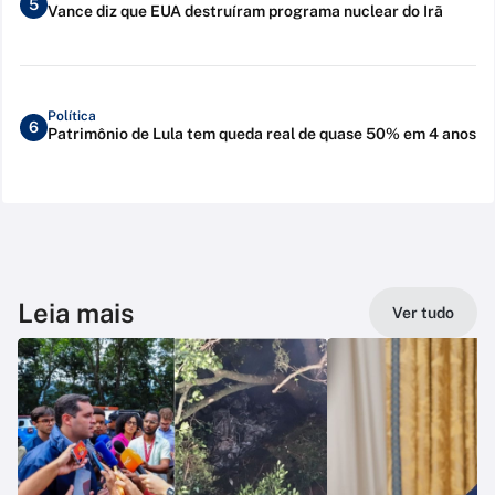
5
Vance diz que EUA destruíram programa nuclear do Irã
Política
6
Patrimônio de Lula tem queda real de quase 50% em 4 anos
Leia mais
Ver tudo