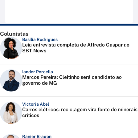
Colunistas
Basília Rodrigues
Leia entrevista completa de Alfredo Gaspar ao
SBT News
Iander Porcella
Marcos Pereira: Cleitinho será candidato ao
governo de MG
Victoria Abel
Carros elétricos: reciclagem vira fonte de minerais
críticos
Ranier Bragon