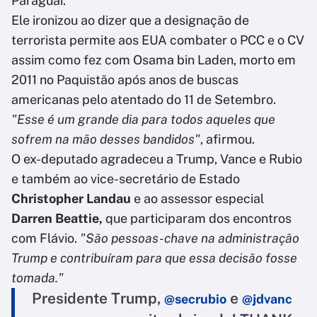
Paraguai.
Ele ironizou ao dizer que a designação de
terrorista permite aos EUA combater o PCC e o CV
assim como fez com Osama bin Laden, morto em
2011 no Paquistão após anos de buscas
americanas pelo atentado do 11 de Setembro.
"Esse é um grande dia para todos aqueles que
sofrem na mão desses bandidos"
, afirmou.
O ex-deputado agradeceu a Trump, Vance e Rubio
e também ao vice-secretário de Estado
Christopher Landau
e ao assessor especial
Darren Beattie,
que participaram dos encontros
com Flávio.
"São pessoas-chave na administração
Trump e contribuíram para que essa decisão fosse
tomada."
Presidente Trump,
e
@secrubio
@jdvanc