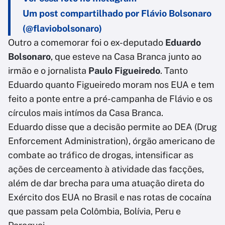
Um post compartilhado por Flávio Bolsonaro
(@flaviobolsonaro)
Outro a comemorar foi o ex-deputado
Eduardo
Bolsonaro
, que esteve na Casa Branca junto ao
irmão e o jornalista
Paulo Figueiredo
. Tanto
Eduardo quanto Figueiredo moram nos EUA e tem
feito a ponte entre a pré-campanha de Flávio e os
círculos mais intímos da Casa Branca.
Eduardo disse que a decisão permite ao DEA (Drug
Enforcement Administration), órgão americano de
combate ao tráfico de drogas, intensificar as
ações de cerceamento à atividade das facções,
além de dar brecha para uma atuação direta do
Exército dos EUA no Brasil e nas rotas de cocaína
que passam pela Colômbia, Bolívia, Peru e