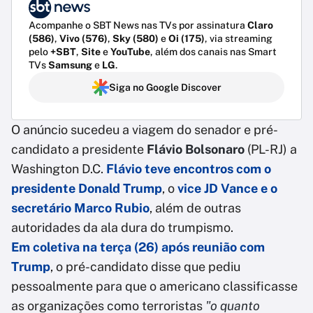
Acompanhe o SBT News nas TVs por assinatura
Claro
(586)
,
Vivo (576)
,
Sky (580)
e
Oi (175)
, via streaming
pelo
+SBT
,
Site
e
YouTube
, além dos canais nas Smart
TVs
Samsung
e
LG
.
Siga no Google Discover
O anúncio sucedeu a viagem do senador e pré-
candidato a presidente
Flávio Bolsonaro
(PL-RJ) a
Washington D.C.
Flávio teve encontros com o
presidente Donald Trump
, o
vice JD Vance e o
secretário Marco Rubio
, além de outras
autoridades da ala dura do trumpismo.
Em coletiva na terça (26) após reunião com
Trump
, o pré-candidato disse que pediu
pessoalmente para que o americano classificasse
as organizações como terroristas
"o quanto