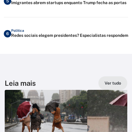
5
Imigrantes abrem startups enquanto Trump fecha as portas
Política
6
Redes sociais elegem presidentes? Especialistas respondem
Leia mais
Ver tudo