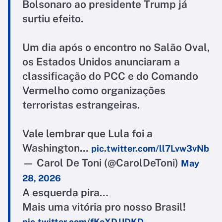
Bolsonaro ao presidente Trump já
surtiu efeito.
Um dia após o encontro no Salão Oval,
os Estados Unidos anunciaram a
classificação do PCC e do Comando
Vermelho como organizações
terroristas estrangeiras.
Vale lembrar que Lula foi a
Washington…
pic.twitter.com/ll7Lvw3vNb
— Carol De Toni (@CarolDeToni)
May
28, 2026
A esquerda pira…
Mais uma vitória pro nosso Brasil!
pic.twitter.com/fKoXDJJDKD