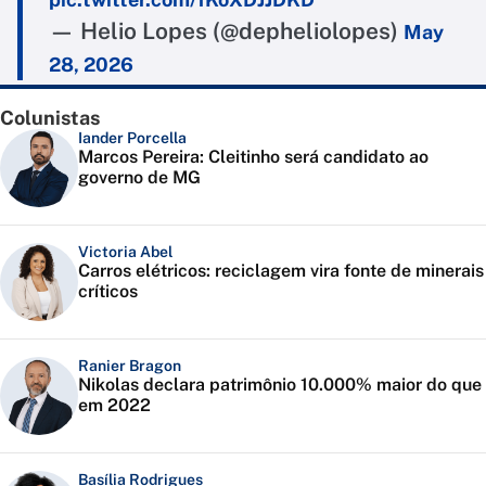
— Helio Lopes (@depheliolopes)
May
28, 2026
Colunistas
Iander Porcella
Marcos Pereira: Cleitinho será candidato ao
governo de MG
Victoria Abel
Carros elétricos: reciclagem vira fonte de minerais
críticos
Ranier Bragon
Nikolas declara patrimônio 10.000% maior do que
em 2022
Basília Rodrigues