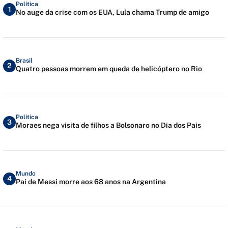
Política
1
No auge da crise com os EUA, Lula chama Trump de amigo
Brasil
2
Quatro pessoas morrem em queda de helicóptero no Rio
Política
3
Moraes nega visita de filhos a Bolsonaro no Dia dos Pais
Mundo
4
Pai de Messi morre aos 68 anos na Argentina