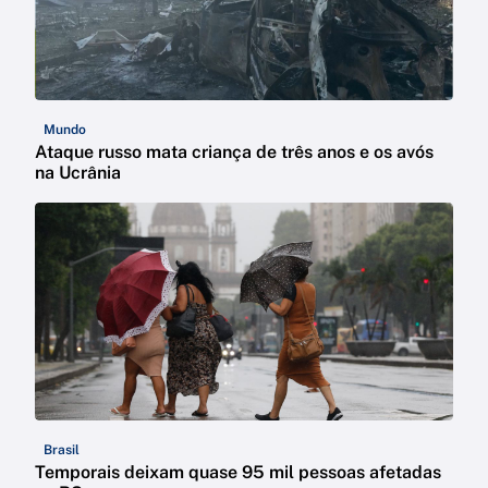
Mundo
Ataque russo mata criança de três anos e os avós
na Ucrânia
Brasil
Temporais deixam quase 95 mil pessoas afetadas