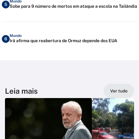
Mundo
5
Sobe para 9 número de mortos em ataque a escola na Tailândia
Mundo
6
Irã afirma que reabertura de Ormuz depende dos EUA
Leia mais
Ver tudo