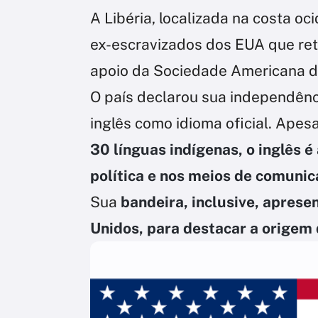
A Libéria, localizada na costa oc
ex-escravizados dos EUA que ret
apoio da Sociedade Americana d
O país declarou sua independênc
inglês como idioma oficial. Apesa
30 línguas indígenas, o inglês é
política e nos meios de comunic
Sua
bandeira, inclusive, apres
Unidos, para destacar a origem