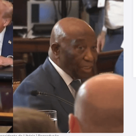
presidente da Libéria | Reprodução