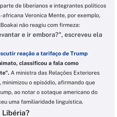
parte de liberianos e integrantes políticos
ul-africana Veronica Mente, por exemplo,
 Boakai não reagiu com firmeza:
evantar e ir embora?", escreveu ela
iscutir reação a tarifaço de Trump
imato, classificou a fala como
te".
A ministra das Relações Exteriores
, minimizou o episódio, afirmando que
rump, ao notar o sotaque americano do
eu uma familiaridade linguística.
 Libéria?