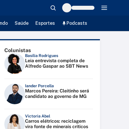
ndo
Saúde
Esportes
Podcasts
Colunistas
Basília Rodrigues
Leia entrevista completa de
Alfredo Gaspar ao SBT News
Iander Porcella
Marcos Pereira: Cleitinho será
candidato ao governo de MG
Victoria Abel
Carros elétricos: reciclagem
vira fonte de minerais críticos