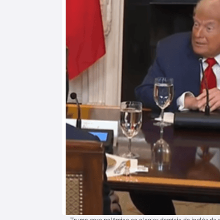
Trump gera polêmica ao elogiar domínio do inglês de 