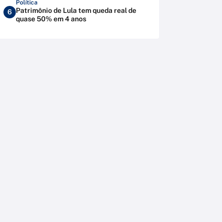
Política
Patrimônio de Lula tem queda real de
6
quase 50% em 4 anos