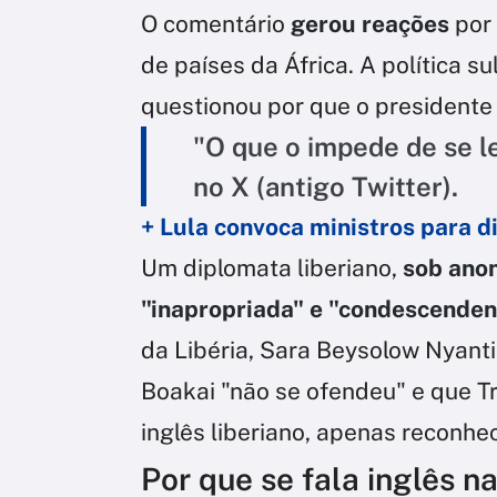
O comentário
gerou reações
por 
de países da África. A política s
questionou por que o presidente
"O que o impede de se l
no X (antigo Twitter).
+ Lula convoca ministros para d
Um diplomata liberiano,
sob anon
"inapropriada" e "condescenden
da Libéria, Sara Beysolow Nyanti
Boakai "não se ofendeu" e que T
inglês liberiano, apenas reconhec
Por que se fala inglês na