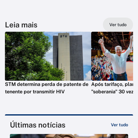
Leia mais
Ver tudo
STM determina perda de patente de
Após tarifaço, plano
tenente por transmitir HIV
"soberania" 30 veze
Últimas notícias
Ver tudo