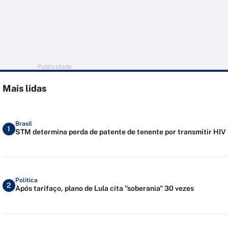
Publicidade
Mais lidas
Brasil
1
STM determina perda de patente de tenente por transmitir HIV
Política
2
Após tarifaço, plano de Lula cita "soberania" 30 vezes