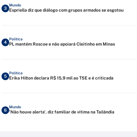
Mundo
3
Espriella diz que diálogo com grupos armados se esgotou
Política
4
PL mantém Roscoe e não apoiará Cleitinho em Minas
Política
5
Erika Hilton declara R$ 15,9 mil ao TSE e é criticada
Mundo
6
'Não houve alerta', diz familiar de vítima na Tailândia