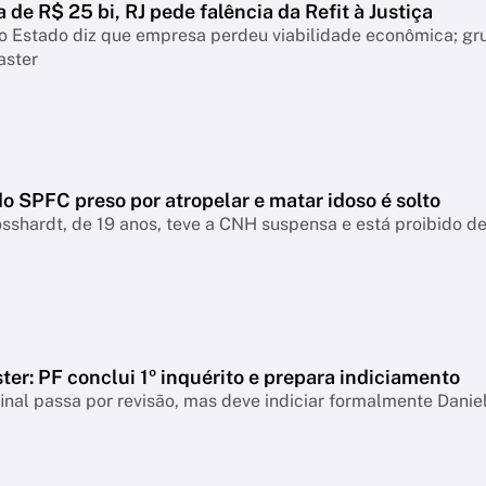
a de R$ 25 bi, RJ pede falência da Refit à Justiça
o Estado diz que empresa perdeu viabilidade econômica; gr
aster
o SPFC preso por atropelar e matar idoso é solto
sshardt, de 19 anos, teve a CNH suspensa e está proibido de 
er: PF conclui 1º inquérito e prepara indiciamento
final passa por revisão, mas deve indiciar formalmente Danie