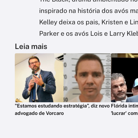
inspirado na história dos avós ma
Kelley deixa os pais, Kristen e L
Parker e os avós Lois e Larry Kl
Leia mais
"Estamos estudando estratégia”, diz novo
Flórida int
advogado de Vorcaro
'lucrar' co