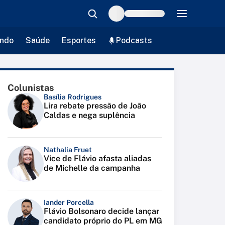
ndo
Saúde
Esportes
Podcasts
Colunistas
Basília Rodrigues
Lira rebate pressão de João
Caldas e nega suplência
Nathalia Fruet
Vice de Flávio afasta aliadas
de Michelle da campanha
Iander Porcella
Flávio Bolsonaro decide lançar
candidato próprio do PL em MG