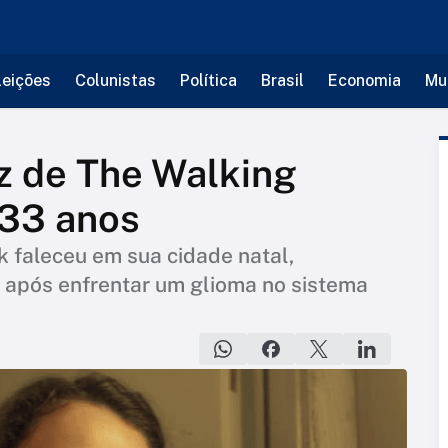
leições
Colunistas
Política
Brasil
Economia
Mu
iz de The Walking
 33 anos
k faleceu em sua cidade natal,
, após enfrentar um glioma no sistema