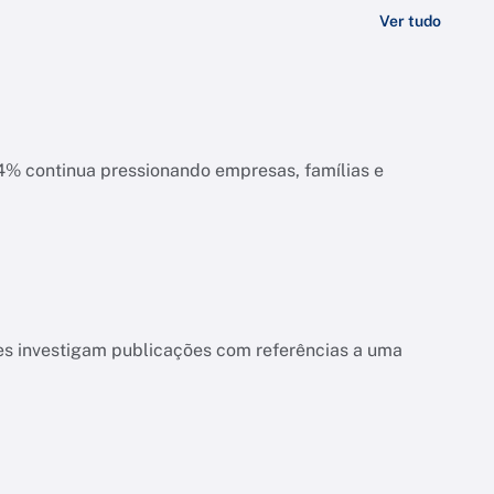
Ver tudo
ias e
es investigam publicações com referências a uma