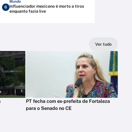
Mundo
Influenciador mexicano é morto a tiros
6
enquanto fazia live
Ver tudo
m
PT fecha com ex-prefeita de Fortaleza
para o Senado no CE