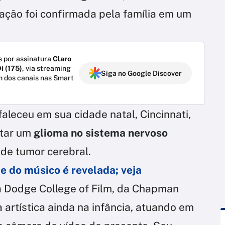
ação foi confirmada pela família em um
 por assinatura
Claro
i (175)
, via streaming
Siga no Google Discover
m dos canais nas Smart
faleceu em sua cidade natal, Cincinnati,
ntar um
glioma no sistema nervoso
 de tumor cerebral.
 do músico é revelada; veja
 Dodge College of Film, da Chapman
a artística ainda na infância, atuando em