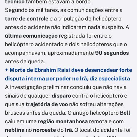
técnico
também estavam a bordo.
Segundo os militares, as comunicações entre a
torre de controle
e a tripulação do helicóptero
antes do acidente não indicaram nada suspeito. A
última comunicação
registrada foi entre o
helicóptero acidentado e dois helicópteros que o
acompanhavam, aproximadamente
90 segundos
antes da queda.
+ Morte de Ebrahim Raisi deve desencadear forte
disputa interna por poder no Irã, diz especialista
A investigação preliminar concluiu que não havia
sinais de qualquer
disparo
contra o helicóptero e
que sua
trajetória de voo
não sofreu alterações
bruscas antes da queda. O antigo helicóptero
Bell
caiu em uma
região montanhosa
remota e com
neblina
no
noroeste
do
Irã
. O local do acidente foi