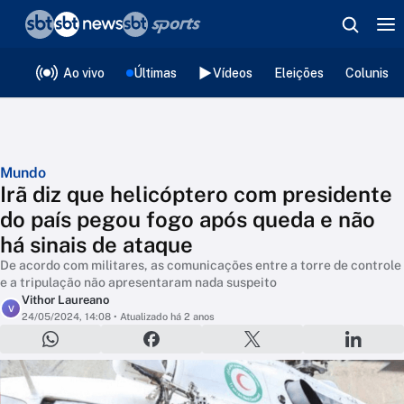
❮
voltar
Editorias
Ao vivo
Últimas
Vídeos
Eleições
Colunista
Mundo
Irã diz que helicóptero com presidente
do país pegou fogo após queda e não
há sinais de ataque
De acordo com militares, as comunicações entre a torre de controle
e a tripulação não apresentaram nada suspeito
Vithor Laureano
V
24/05/2024, 14:08
• Atualizado há 2 anos