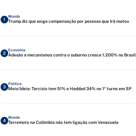
Mundo
1
Trump diz que exige compensação por pessoas que Irã matou
Economia
2
Adesão a mecanismos contra o suborno cresce 1.200% no Brasil
Política
3
Meio/Ideia: Tarcísio tem 51% e Haddad 34% no 1º turno em SP
Mundo
4
Terremoto na Colômbia não tem ligação com Venezuela