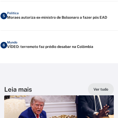
Política
5
Moraes autoriza ex-ministro de Bolsonaro a fazer pós EAD
Mundo
6
VÍDEO: terremoto faz prédio desabar na Colômbia
Leia mais
Ver tudo