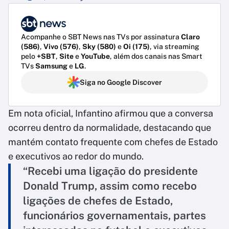
Acompanhe o SBT News nas TVs por assinatura
Claro
(586)
,
Vivo (576)
,
Sky (580)
e
Oi (175)
, via streaming
pelo
+SBT
,
Site
e
YouTube
, além dos canais nas Smart
TVs
Samsung
e
LG
.
Siga no Google Discover
Em nota oficial, Infantino afirmou que a conversa
ocorreu dentro da normalidade, destacando que
mantém contato frequente com chefes de Estado
e executivos ao redor do mundo.
“Recebi uma ligação do presidente
Donald Trump, assim como recebo
ligações de chefes de Estado,
funcionários governamentais, partes