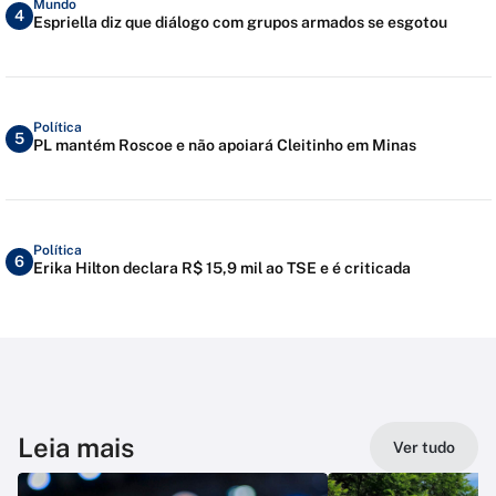
Mundo
4
Espriella diz que diálogo com grupos armados se esgotou
Política
5
PL mantém Roscoe e não apoiará Cleitinho em Minas
Política
6
Erika Hilton declara R$ 15,9 mil ao TSE e é criticada
Leia mais
Ver tudo