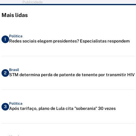
Publicidade
Mais lidas
Política
1
Redes sociais elegem presidentes? Especialistas respondem
Brasil
2
STM determina perda de patente de tenente por transmitir HIV
Política
3
Após tarifaço, plano de Lula cita "soberania" 30 vezes